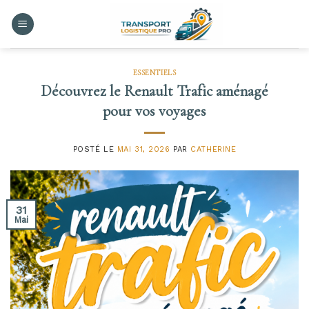
Skip
to
content
ESSENTIELS
Découvrez le Renault Trafic aménagé
pour vos voyages
POSTÉ LE
MAI 31, 2026
PAR
CATHERINE
31
Mai