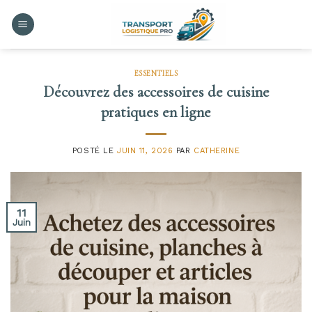
Skip
to
content
ESSENTIELS
Découvrez des accessoires de cuisine
pratiques en ligne
POSTÉ LE
JUIN 11, 2026
PAR
CATHERINE
11
Juin