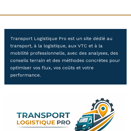
Transport Logistique Pro est un site dédié au
transport, à la logistique, aux VTC et à la
mobilité professionnelle, avec des analyses, des
conseils terrain et des méthodes concrètes pour
optimiser vos flux, vos coûts et votre
performance.