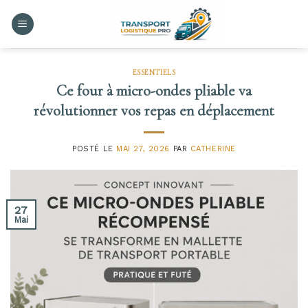
Skip
to
content
ESSENTIELS
Ce four à micro-ondes pliable va
révolutionner vos repas en déplacement
POSTÉ LE
MAI 27, 2026
PAR
CATHERINE
27
Mai