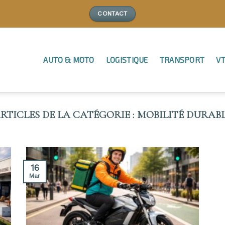
CONTACT
AUTO & MOTO
LOGISTIQUE
TRANSPORT
VT
MOBILITÉ DURAB
16
Mar