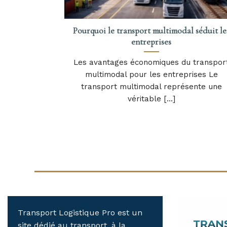
Pourquoi le transport multimodal séduit le
entreprises
Les avantages économiques du transpor
multimodal pour les entreprises Le
transport multimodal représente une
véritable [...]
Transport Logistique Pro est un
site dédié au transport, à la