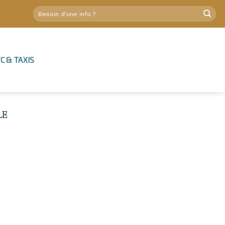
C & TAXIS
LE