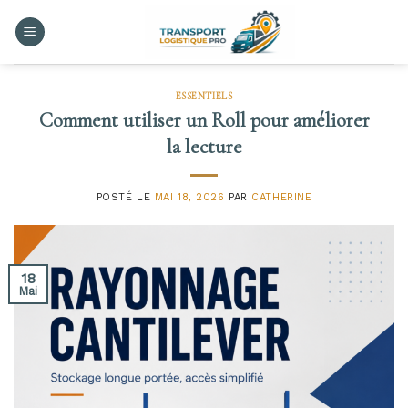
Skip
to
content
ESSENTIELS
Comment utiliser un Roll pour améliorer
la lecture
POSTÉ LE
MAI 18, 2026
PAR
CATHERINE
18
Mai