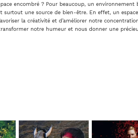
 espace encombré ? Pour beaucoup, un environnement 
t surtout une source de bien-être. En effet, un espac
voriser la créativité et d’améliorer notre concentratio
 transformer notre humeur et nous donner une précie