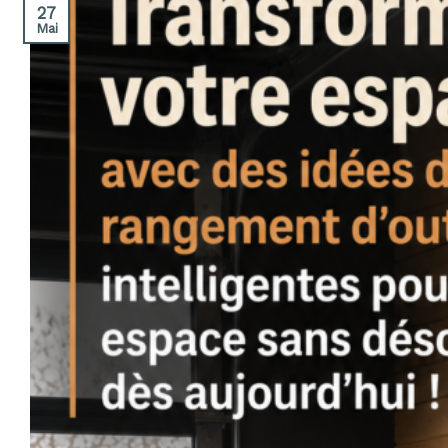
27
Mai