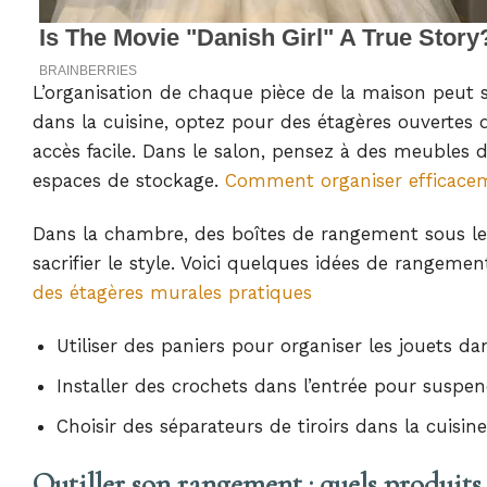
L’organisation de chaque pièce de la maison peut s
dans la cuisine, optez pour des étagères ouvertes q
accès facile. Dans le salon, pensez à des meubles 
espaces de stockage.
Comment organiser efficace
Dans la chambre, des boîtes de rangement sous le l
sacrifier le style. Voici quelques idées de rangem
des étagères murales pratiques
Utiliser des paniers pour organiser les jouets dan
Installer des crochets dans l’entrée pour suspen
Choisir des séparateurs de tiroirs dans la cuisin
Outiller son rangement : quels produits 