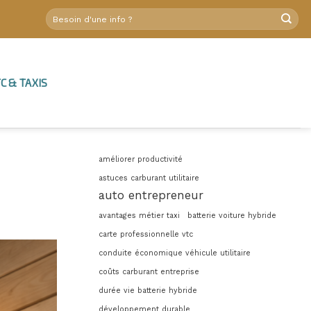
C & TAXIS
améliorer productivité
astuces carburant utilitaire
auto entrepreneur
avantages métier taxi
batterie voiture hybride
carte professionnelle vtc
conduite économique véhicule utilitaire
coûts carburant entreprise
durée vie batterie hybride
développement durable