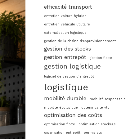
efficacité transport
entretien voiture hybride
entretien véhicule utilitaire
externalisation logistique
gestion de la chaîne d'approvisionnement
gestion des stocks
gestion entrepôt
gestion flotte
gestion logistique
logiciel de gestion d’entrepôt
logistique
mobilité durable
mobilité responsable
mobilité écologique
obtenir carte vtc
optimisation des coûts
optimisation flotte
optimisation stockage
organisation entrepôt
permis vtc