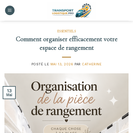
Skip
to
content
ESSENTIELS
Comment organiser efficacement votre
espace de rangement
POSTÉ LE
MAI 13, 2026
PAR
CATHERINE
13
Mai