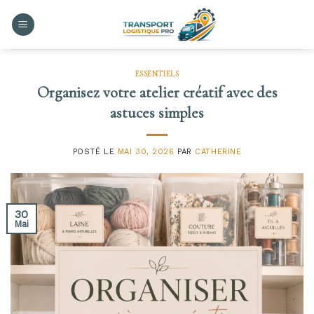
Skip
to
content
ESSENTIELS
Organisez votre atelier créatif avec des
astuces simples
POSTÉ LE
MAI 30, 2026
PAR
CATHERINE
30
Mai