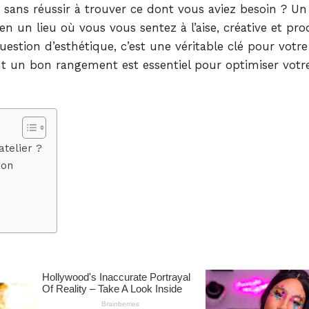
 sans réussir à trouver ce dont vous aviez besoin ? U
 un lieu où vous vous sentez à l’aise, créative et pro
estion d’esthétique, c’est une véritable clé pour votre
t un bon rangement est essentiel pour optimiser votr
telier ?
ion