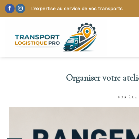
Skip
L’expertise au service de vos transports
to
content
Organiser votre atelie
POSTÉ LE