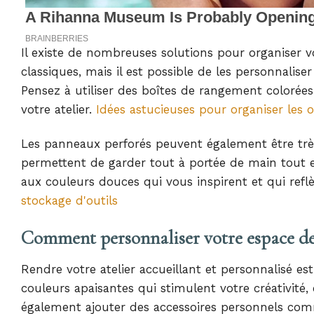
Il existe de nombreuses solutions pour organiser vo
classiques, mais il est possible de les personnalise
Pensez à utiliser des boîtes de rangement colorée
votre atelier.
Idées astucieuses pour organiser les o
Les panneaux perforés peuvent également être très 
permettent de garder tout à portée de main tout 
aux couleurs douces qui vous inspirent et qui refl
stockage d'outils
Comment personnaliser votre espace de 
Rendre votre atelier accueillant et personnalisé e
couleurs apaisantes qui stimulent votre créativité
également ajouter des accessoires personnels comm