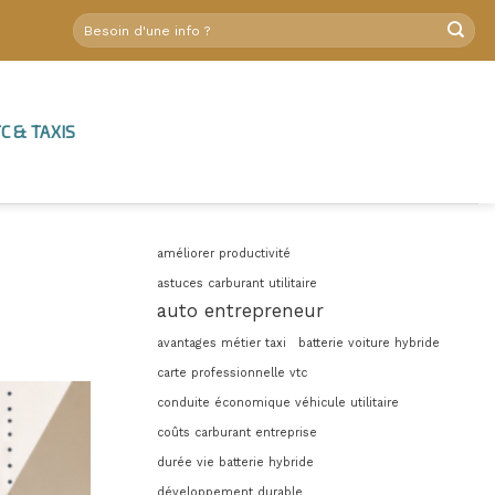
C & TAXIS
améliorer productivité
astuces carburant utilitaire
auto entrepreneur
avantages métier taxi
batterie voiture hybride
carte professionnelle vtc
conduite économique véhicule utilitaire
coûts carburant entreprise
durée vie batterie hybride
développement durable