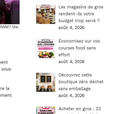
Les magasins de gros
rendent-ils votre
budget trop serré ?
août 4, 2026
Économisez sur vos
courses food sans
effort
août 4, 2026
ment
, vous
Découvrez cette
boutique zéro déchet
re la
sans emballage
gement
août 4, 2026
Acheter en gros : 23