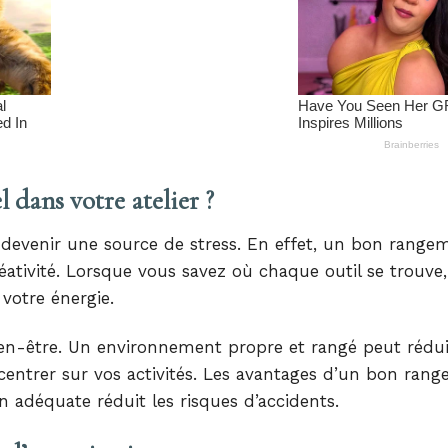
 dans votre atelier ?
devenir une source de stress. En effet, un bon range
réativité. Lorsque vous savez où chaque outil se trouve
 votre énergie.
ien-être. Un environnement propre et rangé peut rédui
centrer sur vos activités. Les avantages d’un bon ran
n adéquate réduit les risques d’accidents.