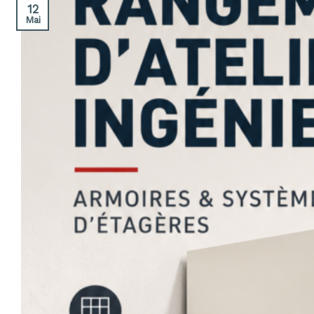
12
Mai