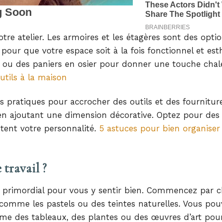
tre atelier. Les armoires et les étagères sont des opti
r pour que votre espace soit à la fois fonctionnel et est
s ou des paniers en osier pour donner une touche chal
utils à la maison
pratiques pour accrocher des outils et des fournitures
en ajoutant une dimension décorative. Optez pour de
ètent votre personnalité.
5 astuces pour bien organiser
travail ?
st primordial pour vous y sentir bien. Commencez par c
, comme les pastels ou des teintes naturelles. Vous po
e des tableaux, des plantes ou des œuvres d’art pour