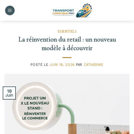
Skip
to
content
ESSENTIELS
La réinvention du retail : un nouveau
modèle à découvrir
POSTÉ LE
JUIN 18, 2026
PAR
CATHERINE
18
Juin