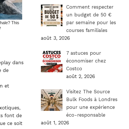
Comment respecter
un budget de 50 €
par semaine pour les
courses familiales
août 3, 2026
7 astuces pour
économiser chez
eplay dans
Costco
e de
août 2, 2026
n et
Visitez The Source
Bulk Foods à Londres
pour une expérience
xotiques,
éco-responsable
ts font de
août 1, 2026
ue ce soit