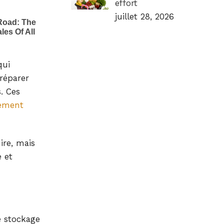
effort
juillet 28, 2026
qui
réparer
. Ces
hement
ire, mais
 et
e stockage