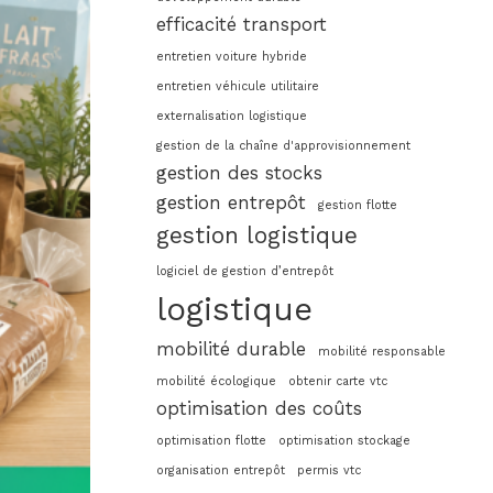
efficacité transport
entretien voiture hybride
entretien véhicule utilitaire
externalisation logistique
gestion de la chaîne d'approvisionnement
gestion des stocks
gestion entrepôt
gestion flotte
gestion logistique
logiciel de gestion d’entrepôt
logistique
mobilité durable
mobilité responsable
mobilité écologique
obtenir carte vtc
optimisation des coûts
optimisation flotte
optimisation stockage
organisation entrepôt
permis vtc