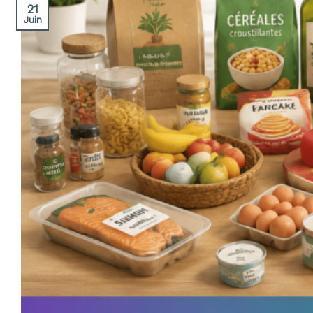
21
Juin