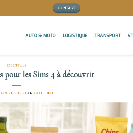
CONTACT
AUTO & MOTO
LOGISTIQUE
TRANSPORT
VT
ESSENTIELS
s pour les Sims 4 à découvrir
JUIN 21, 2026
PAR
CATHERINE