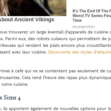
us trouverez un large éventail d’appareils de cuisine 
ms. Parmi eux, des robots cuiseurs qui permettent de p
iteuses qui rendent les plats encore plus croustillants
ssent avec leur cuisine.
Découverte des styles d’attac
chines à café qui ne se contentent pas seulement de cu
 amusantes. Cela rend l’heure des repas plus dynamique
 votre cuisine.
s Sims 4
e, ils apportent également de nouvelles options pour l