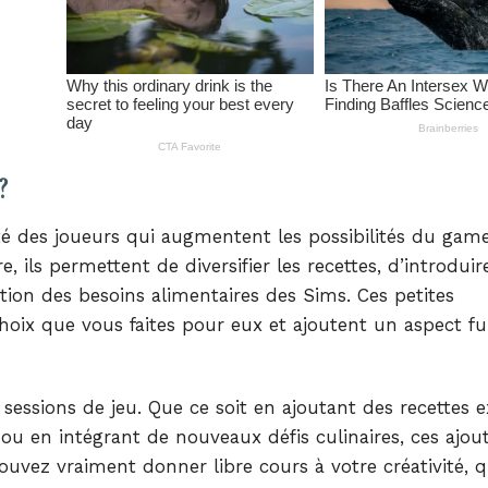
?
 des joueurs qui augmentent les possibilités du gam
, ils permettent de diversifier les recettes, d’introduir
tion des besoins alimentaires des Sims. Ces petites
hoix que vous faites pour eux et ajoutent un aspect fu
sions de jeu. Que ce soit en ajoutant des recettes e
 ou en intégrant de nouveaux défis culinaires, ces ajou
vez vraiment donner libre cours à votre créativité, q