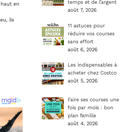
temps et de l’argent
 haut en
août 7, 2026
u, ils
11 astuces pour
réduire vos courses
sans effort
août 6, 2026
Les indispensables à
acheter chez Costco
août 5, 2026
Faire ses courses une
fois par mois : bon
plan famille
août 4, 2026