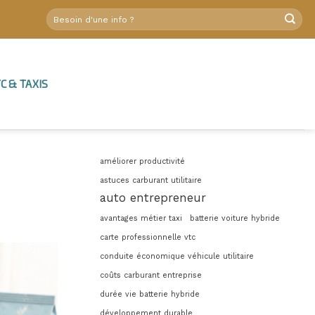
C & TAXIS
améliorer productivité
astuces carburant utilitaire
auto entrepreneur
avantages métier taxi
batterie voiture hybride
carte professionnelle vtc
conduite économique véhicule utilitaire
coûts carburant entreprise
durée vie batterie hybride
développement durable