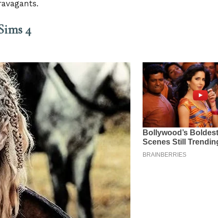
ravagants.
 Sims 4