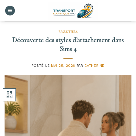
Skip
to
content
ESSENTIELS
Découverte des styles d’attachement dans
Sims 4
POSTÉ LE
MAI 25, 2026
PAR
CATHERINE
25
Mai