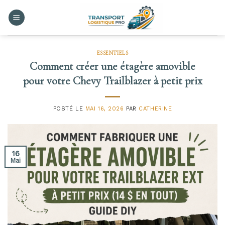
Skip
to
content
ESSENTIELS
Comment créer une étagère amovible
pour votre Chevy Trailblazer à petit prix
POSTÉ LE
MAI 16, 2026
PAR
CATHERINE
16
Mai