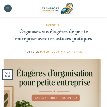
Skip
to
content
ESSENTIELS
Organisez vos étagères de petite
entreprise avec ces astuces pratiques
POSTÉ LE
MAI 28, 2026
PAR
CATHERINE
28
Mai