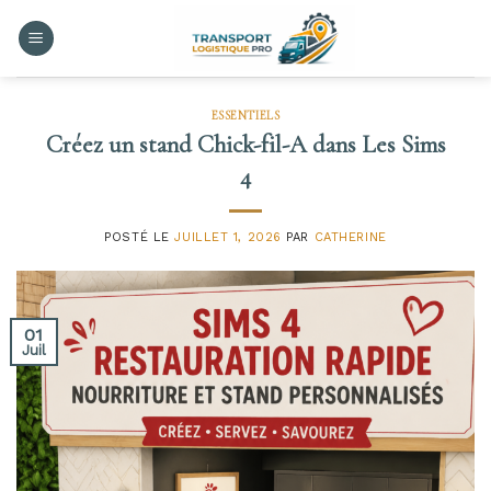
Skip
to
content
ESSENTIELS
Créez un stand Chick-fil-A dans Les Sims
4
POSTÉ LE
JUILLET 1, 2026
PAR
CATHERINE
01
Juil