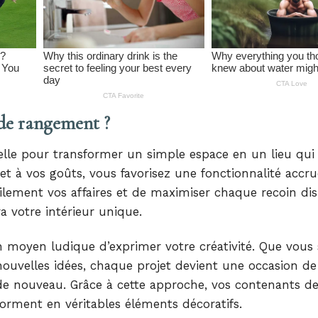
 de rangement ?
elle pour transformer un simple espace en un lieu qui
et à vos goûts, vous favorisez une fonctionnalité accru
ilement vos affaires et de maximiser chaque recoin dis
 votre intérieur unique.
n moyen ludique d’exprimer votre créativité. Que vous 
uvelles idées, chaque projet devient une occasion de 
de nouveau. Grâce à cette approche, vos contenants d
forment en véritables éléments décoratifs.