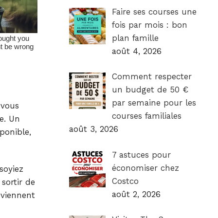
Faire ses courses une
fois par mois : bon
plan famille
août 4, 2026
Comment respecter
un budget de 50 €
par semaine pour les
 vous
courses familiales
e. Un
août 3, 2026
ponible,
7 astuces pour
économiser chez
soyiez
Costco
sortir de
août 2, 2026
eviennent