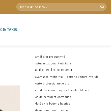
C & TAXIS
améliorer productivité
astuces carburant utilitaire
auto entrepreneur
avantages métier taxi
batterie voiture hybride
carte professionnelle vtc
conduite économique véhicule utilitaire
coûts carburant entreprise
durée vie batterie hybride
développement durable