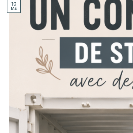
10
Mai