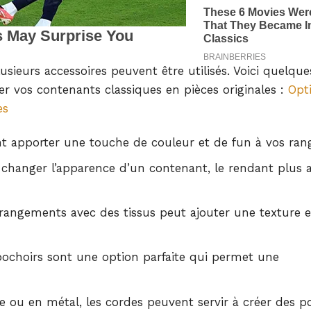
usieurs accessoires peuvent être utilisés. Voici quelque
r vos contenants classiques en pièces originales :
Opt
es
ent apporter une touche de couleur et de fun à vos ra
hanger l’apparence d’un contenant, le rendant plus a
 rangements avec des tissus peut ajouter une texture 
pochoirs sont une option parfaite qui permet une
 ou en métal, les cordes peuvent servir à créer des p