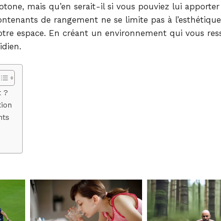
one, mais qu’en serait-il si vous pouviez lui apporte
ntenants de rangement ne se limite pas à l’esthétique,
votre espace. En créant un environnement qui vous res
idien.
t ?
tion
nts