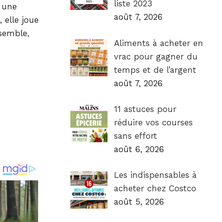
liste 2023
r une
août 7, 2026
 elle joue
semble,
Aliments à acheter en
vrac pour gagner du
temps et de l’argent
août 7, 2026
11 astuces pour
réduire vos courses
sans effort
août 6, 2026
Les indispensables à
acheter chez Costco
août 5, 2026