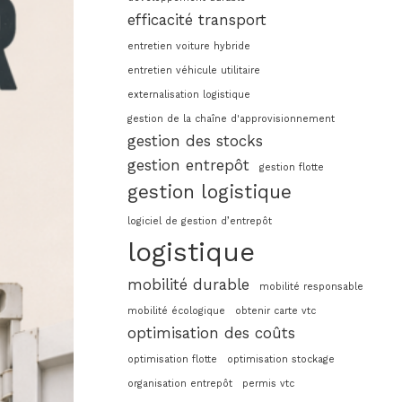
efficacité transport
entretien voiture hybride
entretien véhicule utilitaire
externalisation logistique
gestion de la chaîne d'approvisionnement
gestion des stocks
gestion entrepôt
gestion flotte
gestion logistique
logiciel de gestion d’entrepôt
logistique
mobilité durable
mobilité responsable
mobilité écologique
obtenir carte vtc
optimisation des coûts
optimisation flotte
optimisation stockage
organisation entrepôt
permis vtc