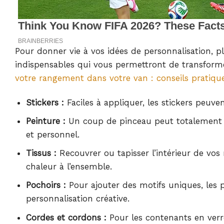
Pour donner vie à vos idées de personnalisation, pl
indispensables qui vous permettront de transforme
votre rangement dans votre van : conseils pratiqu
Stickers :
Faciles à appliquer, les stickers peuv
Peinture :
Un coup de pinceau peut totalement c
et personnel.
Tissus :
Recouvrer ou tapisser l’intérieur de vos
chaleur à l’ensemble.
Pochoirs :
Pour ajouter des motifs uniques, les 
personnalisation créative.
Cordes et cordons :
Pour les contenants en verre