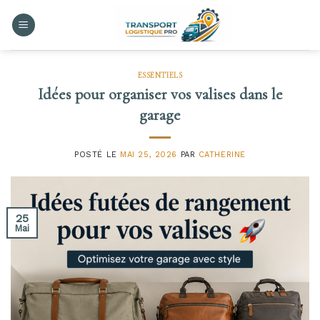
Skip
to
content
ESSENTIELS
Idées pour organiser vos valises dans le
garage
POSTÉ LE
MAI 25, 2026
PAR
CATHERINE
25
Mai