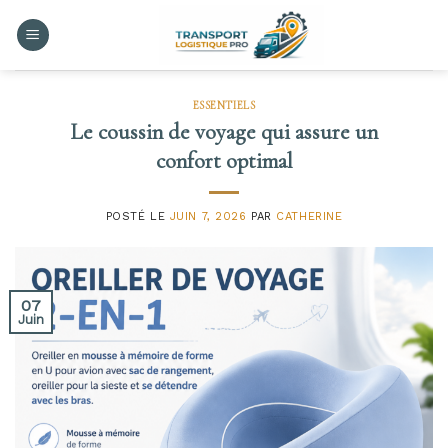
Skip
to
content
ESSENTIELS
Le coussin de voyage qui assure un
confort optimal
POSTÉ LE
JUIN 7, 2026
PAR
CATHERINE
07
Juin