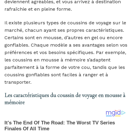
deviennent agréables, et vous arrivez à destination
rafraîchie et en pleine forme.
Il existe plusieurs types de coussins de voyage sur le
marché, chacun ayant ses propres caractéristiques.
Certains sont en mousse, d’autres en gel ou encore
gonflables. Chaque modèle a ses avantages selon vos
préférences et vos besoins spécifiques. Par exemple,
les coussins en mousse à mémoire s’adaptent
parfaitement à la forme de votre cou, tandis que les
coussins gonflables sont faciles à ranger et à
transporter.
Les caractéristiques du coussin de voyage en mousse à
mémoire