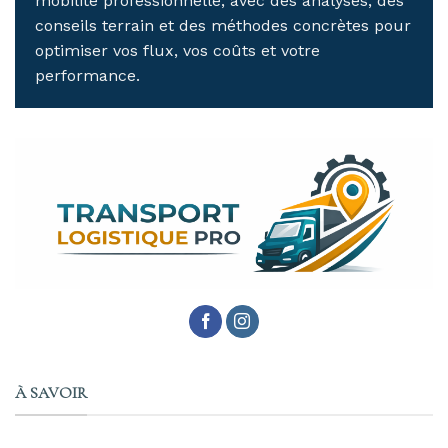
mobilité professionnelle, avec des analyses, des
conseils terrain et des méthodes concrètes pour
optimiser vos flux, vos coûts et votre
performance.
À SAVOIR