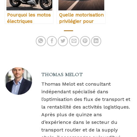
Pourquoi les motos
Quelle motorisation
électriques
privilégier pour
séduisent de plus
rouler plus de 30
en plus les livreurs
000 km par an
urbains
THOMAS MELOT
Thomas Melot est consultant
indépendant spécialisé dans
l’optimisation des flux de transport et
la rentabilité des activités logistiques.
Après plus de quinze ans
d’expérience dans le secteur du
transport routier et de la supply