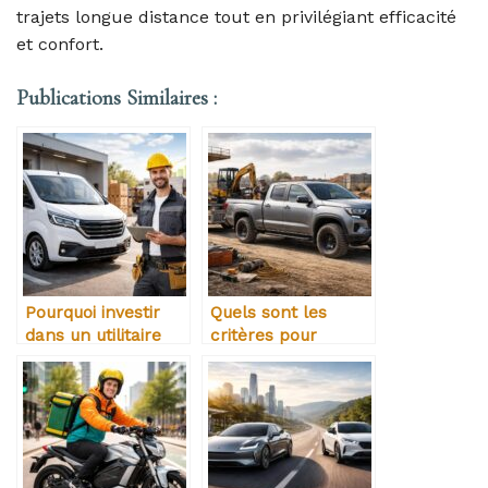
trajets longue distance tout en privilégiant efficacité
et confort.
Publications Similaires :
Pourquoi investir
Quels sont les
dans un utilitaire
critères pour
récent améliore la
choisir un pick-up
rentabilité
professionnel