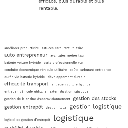
efficace, plus durable et plus
rentable.
améliorer productivité
astuces carburant utilitaire
auto entrepreneur
avantages métier taxi
batterie voiture hybride
carte professionnelle vtc
conduite économique véhicule utilitaire
coûts carburant entreprise
durée vie batterie hybride
développement durable
efficacité transport
entretien voiture hybride
entretien véhicule utilitaire
externalisation logistique
gestion des stocks
gestion de la chaîne d'approvisionnement
gestion logistique
gestion entrepôt
gestion flotte
logistique
logiciel de gestion d’entrepôt