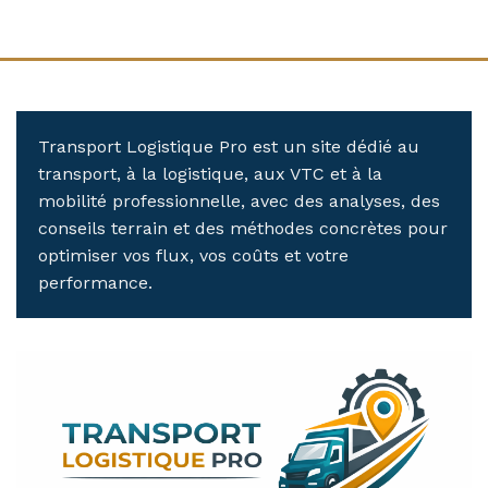
Transport Logistique Pro est un site dédié au
transport, à la logistique, aux VTC et à la
mobilité professionnelle, avec des analyses, des
conseils terrain et des méthodes concrètes pour
optimiser vos flux, vos coûts et votre
performance.