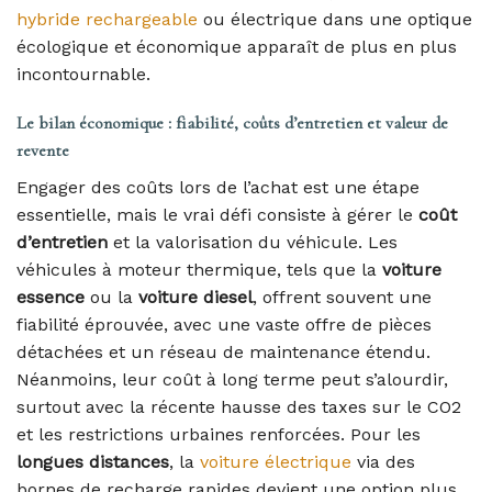
hybride rechargeable
ou électrique dans une optique
écologique et économique apparaît de plus en plus
incontournable.
Le bilan économique : fiabilité, coûts d’entretien et valeur de
revente
Engager des coûts lors de l’achat est une étape
essentielle, mais le vrai défi consiste à gérer le
coût
d’entretien
et la valorisation du véhicule. Les
véhicules à moteur thermique, tels que la
voiture
essence
ou la
voiture diesel
, offrent souvent une
fiabilité éprouvée, avec une vaste offre de pièces
détachées et un réseau de maintenance étendu.
Néanmoins, leur coût à long terme peut s’alourdir,
surtout avec la récente hausse des taxes sur le CO2
et les restrictions urbaines renforcées. Pour les
longues distances
, la
voiture électrique
via des
bornes de recharge rapides devient une option plus