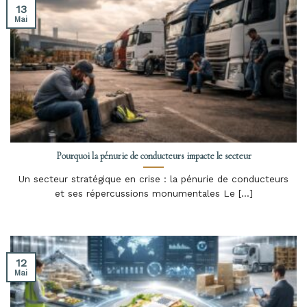
13
Mai
Pourquoi la pénurie de conducteurs impacte le secteur
Un secteur stratégique en crise : la pénurie de conducteurs
et ses répercussions monumentales Le [...]
12
Mai