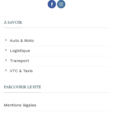
À SAVOIR
Auto & Moto
Logistique
Transport
VTC & Taxis
PARCOURIR LE SITE
Mentions légales