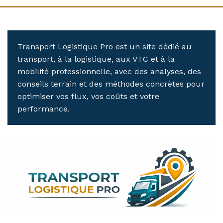
Transport Logistique Pro est un site dédié au
transport, à la logistique, aux VTC et à la
mobilité professionnelle, avec des analyses, des
conseils terrain et des méthodes concrètes pour
optimiser vos flux, vos coûts et votre
performance.