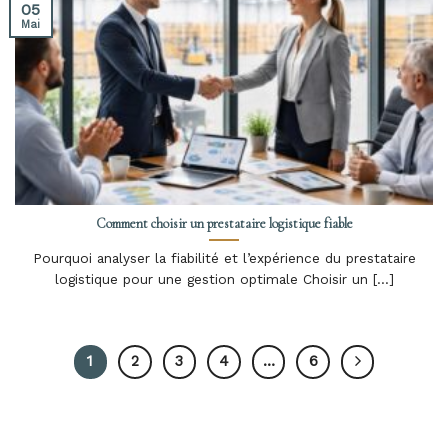
05
Mai
Comment choisir un prestataire logistique fiable
Pourquoi analyser la fiabilité et l’expérience du prestataire
logistique pour une gestion optimale Choisir un [...]
1
2
3
4
…
6