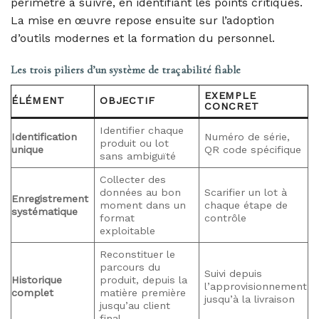
périmètre à suivre, en identifiant les points critiques.
La mise en œuvre repose ensuite sur l’adoption
d’outils modernes et la formation du personnel.
Les trois piliers d’un système de traçabilité fiable
EXEMPLE
ÉLÉMENT
OBJECTIF
CONCRET
Identifier chaque
Identification
Numéro de série,
produit ou lot
unique
QR code spécifique
sans ambiguïté
Collecter des
données au bon
Scarifier un lot à
Enregistrement
moment dans un
chaque étape de
systématique
format
contrôle
exploitable
Reconstituer le
parcours du
Suivi depuis
Historique
produit, depuis la
l’approvisionnement
complet
matière première
jusqu’à la livraison
jusqu’au client
final