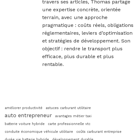
travers ses articles, Thomas partage
une expertise concrète, orientée
terrain, avec une approche
pragmatique : coûts réels, obligations
réglementaires, leviers d’optimisation
et stratégies de développement. Son
objectif : rendre le transport plus
efficace, plus durable et plus
rentable.
améliorer productivité
astuces carburant utilitaire
auto entrepreneur
avantages métier taxi
batterie voiture hybride
carte professionnelle vtc
conduite économique véhicule utilitaire
coûts carburant entreprise
durée vie batterie hybride
développement durable