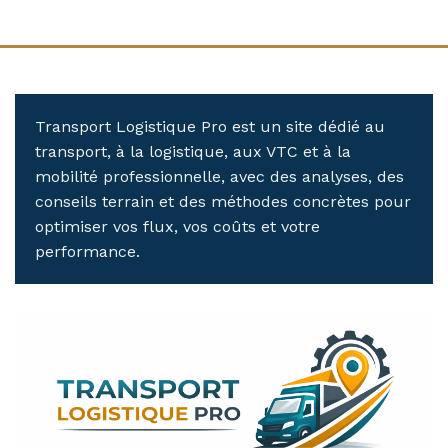
Transport Logistique Pro est un site dédié au
transport, à la logistique, aux VTC et à la
mobilité professionnelle, avec des analyses, des
conseils terrain et des méthodes concrètes pour
optimiser vos flux, vos coûts et votre
performance.