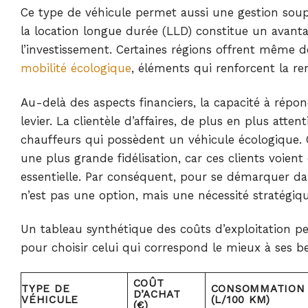
Ce type de véhicule permet aussi une gestion souple
la location longue durée (LLD) constitue un avant
l’investissement. Certaines régions offrent même d
mobilité écologique
, éléments qui renforcent la rent
Au-delà des aspects financiers, la capacité à rép
levier. La clientèle d’affaires, de plus en plus atte
chauffeurs qui possèdent un véhicule écologique. 
une plus grande fidélisation, car ces clients voie
essentielle. Par conséquent, pour se démarquer da
n’est pas une option, mais une nécessité stratégiqu
Un tableau synthétique des coûts d’exploitation pe
pour choisir celui qui correspond le mieux à ses be
COÛT
TYPE DE
CONSOMMATION
D’ACHAT
VÉHICULE
(L/100 KM)
(€)