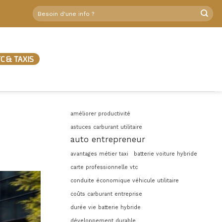
C & TAXIS
améliorer productivité
astuces carburant utilitaire
auto entrepreneur
avantages métier taxi
batterie voiture hybride
carte professionnelle vtc
conduite économique véhicule utilitaire
coûts carburant entreprise
durée vie batterie hybride
développement durable