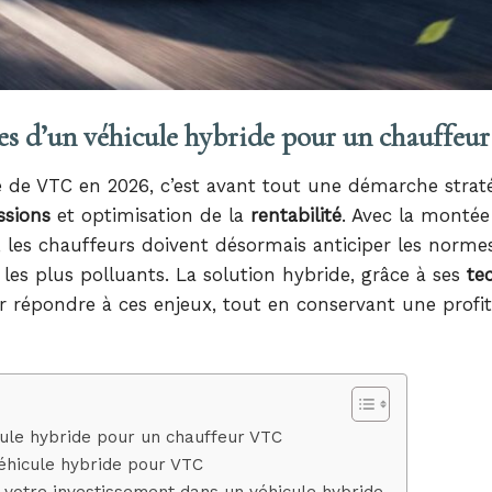
es d’un véhicule hybride pour un chauffe
é de VTC en 2026, c’est avant tout une démarche strat
ssions
et optimisation de la
rentabilité
. Avec la montée
les chauffeurs doivent désormais anticiper les normes
 les plus polluants. La solution hybride, grâce à ses
te
répondre à ces enjeux, tout en conservant une profita
ule hybride pour un chauffeur VTC
véhicule hybride pour VTC
r votre investissement dans un véhicule hybride