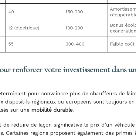
Amortissem
40
150-200
récupérabl
Bonus écolo
12 (électrique)
100-200
exonératio
55
300-400
Faible coût
pour renforcer votre investissement dans u
éterminant pour convaincre plus de chauffeurs de faire
x dispositifs régionaux ou européens sont toujours en
basés sur une
mobilité durable
.
e réduire de façon significative le prix d’un véhicule
es. Certaines régions proposent également des primes à