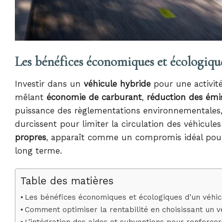
Les bénéfices économiques et écologiqu
Investir dans un
véhicule hybride
pour une activit
mêlant
économie de carburant
,
réduction des émi
puissance des règlementations environnementales, 
durcissent pour limiter la circulation des véhicules
propres
, apparaît comme un compromis idéal pour 
long terme.
Table des matières
Les bénéfices économiques et écologiques d’un véhic
Comment optimiser la rentabilité en choisissant un 
L’intégration des aides et subventions pour renforce