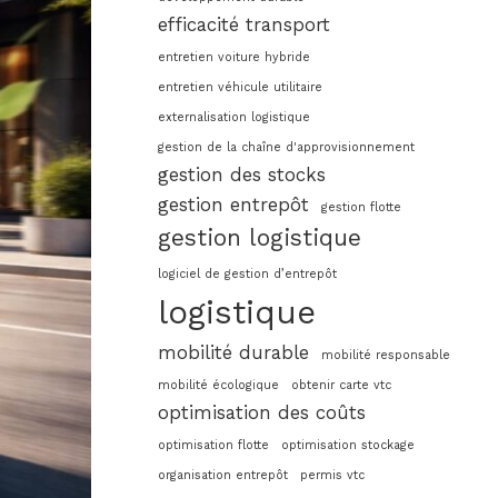
efficacité transport
entretien voiture hybride
entretien véhicule utilitaire
externalisation logistique
gestion de la chaîne d'approvisionnement
gestion des stocks
gestion entrepôt
gestion flotte
gestion logistique
logiciel de gestion d’entrepôt
logistique
mobilité durable
mobilité responsable
mobilité écologique
obtenir carte vtc
optimisation des coûts
optimisation flotte
optimisation stockage
organisation entrepôt
permis vtc