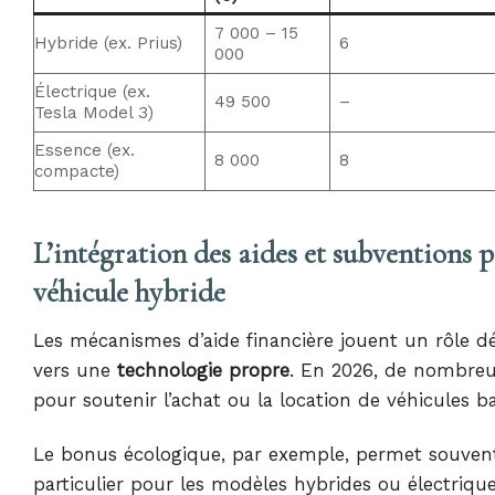
7 000 – 15
Hybride (ex. Prius)
6
000
Électrique (ex.
49 500
–
Tesla Model 3)
Essence (ex.
8 000
8
compacte)
L’intégration des aides et subventions 
véhicule hybride
Les mécanismes d’aide financière jouent un rôle d
vers une
technologie propre
. En 2026, de nombreu
pour soutenir l’achat ou la location de véhicules 
Le bonus écologique, par exemple, permet souvent d
particulier pour les modèles hybrides ou électriqu