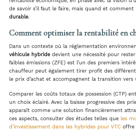
rentabilité économique, en phase avec la vision d’
de savoir s’il faut le faire, mais quand et comment
durable
.
Comment optimiser la rentabilité en c
Dans un contexte où la réglementation environnem
véhicule hybride
devient une nécessité pour rester 
faibles émissions (ZFE) est l’un des premiers intér
chauffeur peut également tirer profit des différent
le prix d’achat et accompagnent la transition vers 
Comparer les coûts totaux de possession (CTP) entr
un choix éclairé. Avec la baisse progressive des pri
apparaît comme une solution financièrement attr
ces aspects, consulter des études telles que
les m
d’investissement dans les hybrides pour VTC
offre 