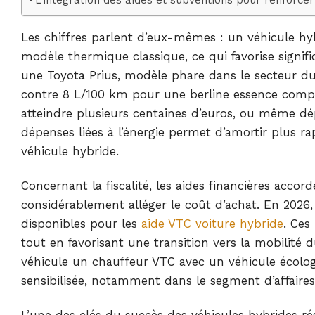
Les chiffres parlent d’eux-mêmes : un véhicule 
modèle thermique classique, ce qui favorise signif
une Toyota Prius, modèle phare dans le secteur 
contre 8 L/100 km pour une berline essence comp
atteindre plusieurs centaines d’euros, ou même dép
dépenses liées à l’énergie permet d’amortir plus ra
véhicule hybride.
Concernant la fiscalité, les aides financières acc
considérablement alléger le coût d’achat. En 202
disponibles pour les
aide VTC voiture hybride
. Ces
tout en favorisant une transition vers la mobilité 
véhicule un chauffeur VTC avec un véhicule écologi
sensibilisée, notamment dans le segment d’affair
L’une des clés du succès des véhicules hybrides rés