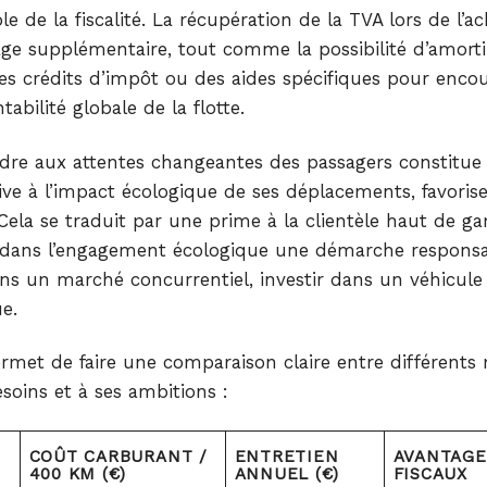
 de la fiscalité. La récupération de la TVA lors de l’ac
age supplémentaire, tout comme la possibilité d’amorti
es crédits d’impôt ou des aides spécifiques pour encou
abilité globale de la flotte.
ondre aux attentes changeantes des passagers constitue
ntive à l’impact écologique de ses déplacements, favorise
Cela se traduit par une prime à la clientèle haut de 
nt dans l’engagement écologique une démarche responsa
ns un marché concurrentiel, investir dans un véhicule
e.
rmet de faire une comparaison claire entre différents
soins et à ses ambitions :
COÛT CARBURANT /
ENTRETIEN
AVANTAGE
400 KM (€)
ANNUEL (€)
FISCAUX