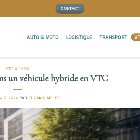
CONTACT
AUTO & MOTO
LOGISTIQUE
TRANSPORT
VT
VTC & TAXIS
ans un véhicule hybride en VTC
I 7, 2026
PAR
THOMAS MELOT