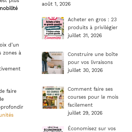
est plus
août 1, 2026
mobilité
Acheter en gros : 23
produits à privilégier
juillet 31, 2026
oix d’un
s zones à
Construire une boîte
pour vos livraisons
ativement
juillet 30, 2026
Comment faire ses
e faire
courses pour le mois
de
facilement
profondir
juillet 29, 2026
unités
Économisez sur vos