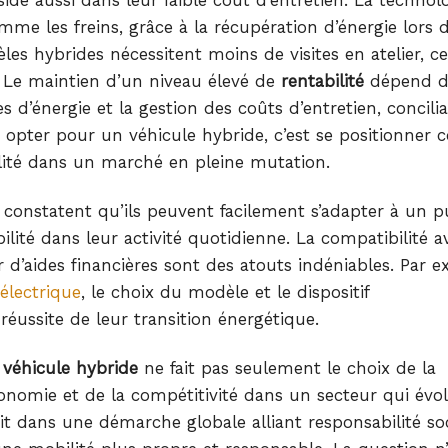
mme les freins, grâce à la récupération d’énergie lors 
les hybrides nécessitent moins de visites en atelier, ce
. Le maintien d’un niveau élevé de
rentabilité
dépend d
es d’énergie et la gestion des coûts d’entretien, concili
opter pour un véhicule hybride, c’est se positionne
lité dans un marché en pleine mutation.
n constatent qu’ils peuvent facilement s’adapter à un p
bilité dans leur activité quotidienne. La compatibilité a
r d’aides financières sont des atouts indéniables. Par 
 électrique
, le choix du modèle et le dispositif
ussite de leur transition énergétique.
n
véhicule hybride
ne fait pas seulement le choix de la
économie et de la compétitivité dans un secteur qui évo
rit dans une démarche globale alliant responsabilité soc