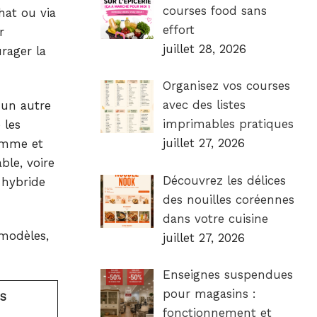
courses food sans
hat ou via
effort
r
juillet 28, 2026
rager la
Organisez vos courses
avec des listes
 un autre
imprimables pratiques
 les
juillet 27, 2026
gamme et
ble, voire
Découvrez les délices
 hybride
des nouilles coréennes
dans votre cuisine
 modèles,
juillet 27, 2026
Enseignes suspendues
pour magasins :
S
fonctionnement et