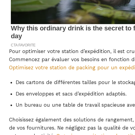
Pour optimiser votre station d’expédition, il est cru
Commencez par évaluer vos besoins en fonction de v
Optimisez votre station de packing pour un expédi
Des cartons de différentes tailles pour le stocka
Des enveloppes et sacs d’expédition adaptés.
Un bureau ou une table de travail spacieuse a
Choisissez également des solutions de rangement, c
de vos fournitures. Ne négligez pas la qualité de v