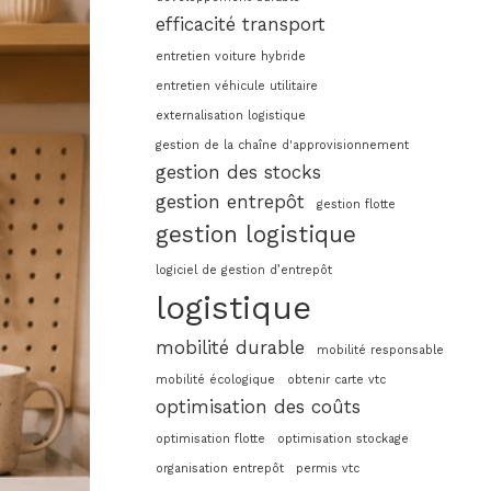
efficacité transport
entretien voiture hybride
entretien véhicule utilitaire
externalisation logistique
gestion de la chaîne d'approvisionnement
gestion des stocks
gestion entrepôt
gestion flotte
gestion logistique
logiciel de gestion d’entrepôt
logistique
mobilité durable
mobilité responsable
mobilité écologique
obtenir carte vtc
optimisation des coûts
optimisation flotte
optimisation stockage
organisation entrepôt
permis vtc