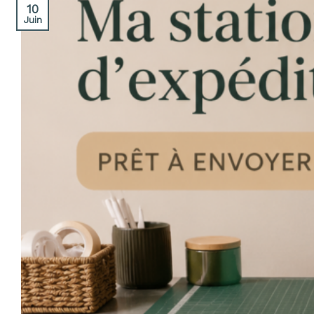
10
Juin