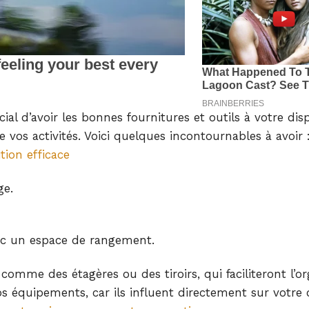
cial d’avoir les bonnes fournitures et outils à votre disp
os activités. Voici quelques incontournables à avoir 
tion efficace
ge.
vec un espace de rangement.
omme des étagères ou des tiroirs, qui faciliteront l’or
os équipements, car ils influent directement sur votre 