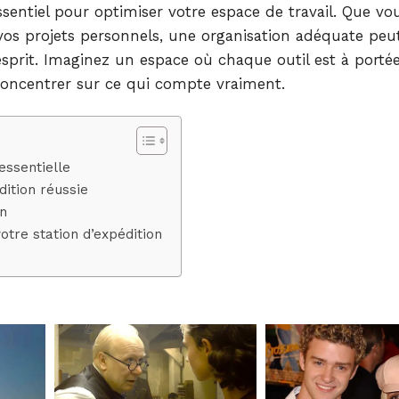
ssentiel pour optimiser votre espace de travail. Que vo
os projets personnels, une organisation adéquate peu
d’esprit. Imaginez un espace où chaque outil est à porté
oncentrer sur ce qui compte vraiment.
essentielle
ition réussie
on
otre station d’expédition