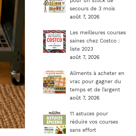
pour un stock de
secours de 3 mois
août 7, 2026
Les meilleures courses
saines chez Costco :
liste 2023
août 7, 2026
Aliments à acheter en
vrac pour gagner du
temps et de l’argent
août 7, 2026
11 astuces pour
réduire vos courses
sans effort