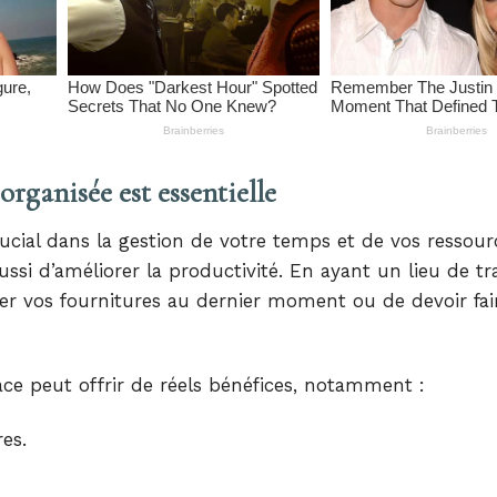
rganisée est essentielle
ucial dans la gestion de votre temps et de vos ressourc
si d’améliorer la productivité. En ayant un lieu de trav
her vos fournitures au dernier moment ou de devoir fai
ace peut offrir de réels bénéfices, notamment :
es.