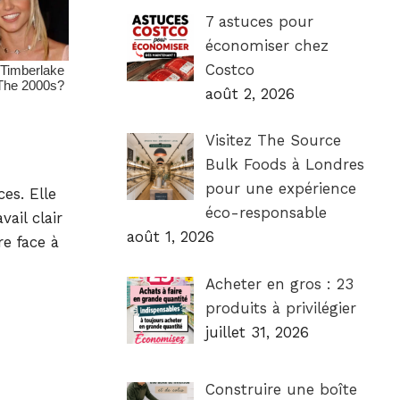
7 astuces pour
économiser chez
Costco
août 2, 2026
Visitez The Source
Bulk Foods à Londres
pour une expérience
es. Elle
éco-responsable
ail clair
août 1, 2026
re face à
Acheter en gros : 23
produits à privilégier
juillet 31, 2026
Construire une boîte