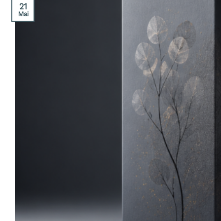
21
Mai