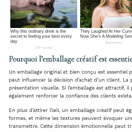
Pourquoi l’emballage créatif est essent
Un emballage original et bien conçu est essentiel p
peut influencer la décision d’achat d’un client. L
présentation visuelle. Si l’emballage est attractif,
également renforcer la confiance des clients exista
En plus d’attirer l’œil, un emballage créatif peut é
formes, et même les textures peuvent évoquer une
transmettre. Cette dimension émotionnelle peut t