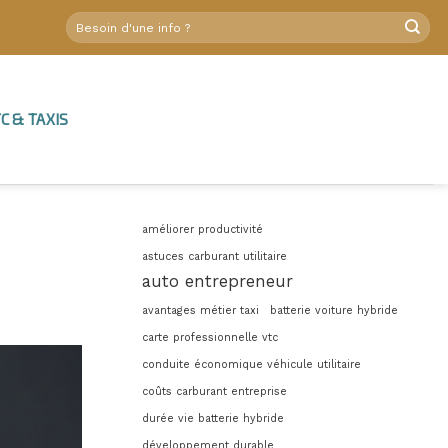
C & TAXIS
améliorer productivité
astuces carburant utilitaire
auto entrepreneur
avantages métier taxi
batterie voiture hybride
carte professionnelle vtc
conduite économique véhicule utilitaire
coûts carburant entreprise
durée vie batterie hybride
développement durable