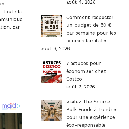
août 4, 2026
un
e toute la
Comment respecter
communique
un budget de 50 €
tion, car
par semaine pour les
courses familiales
août 3, 2026
7 astuces pour
économiser chez
Costco
août 2, 2026
Visitez The Source
Bulk Foods à Londres
pour une expérience
éco-responsable