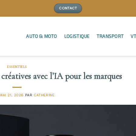
CONTACT
AUTO & MOTO
LOGISTIQUE
TRANSPORT
VT
ESSENTIELS
 créatives avec l’IA pour les marques
MAI 21, 2026
PAR
CATHERINE