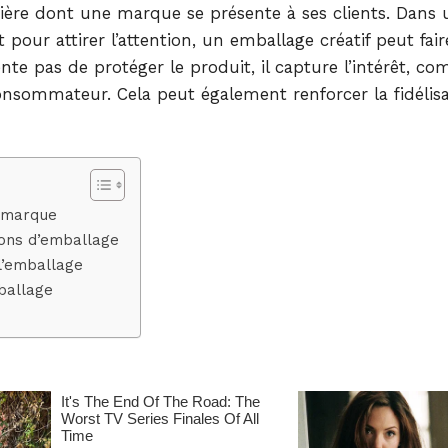
ière dont une marque se présente à ses clients. Dans 
ur attirer l’attention, un emballage créatif peut fair
nte pas de protéger le produit, il capture l’intérêt, 
consommateur. Cela peut également renforcer la fidélisa
e marque
tions d’emballage
l’emballage
ballage