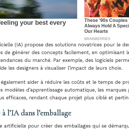
ificielle (IA) propose des solutions novatrices pour le d
s de générer des concepts facilement, en optimisant l
endances du marché. Par exemple, des logiciels perm
de les designers à visualiser l’impact de leurs choix.
ut également aider à réduire les coûts et le temps de p
t des modèles d’apprentissage automatique, les marques
us efficaces, rendant chaque projet plus ciblé et pertin
 à l’IA dans l’emballage
ce artificielle pour créer des emballages qui se démarq