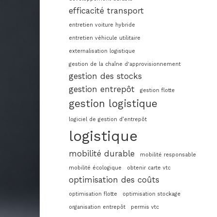
efficacité transport
entretien voiture hybride
entretien véhicule utilitaire
externalisation logistique
gestion de la chaîne d'approvisionnement
gestion des stocks
gestion entrepôt
gestion flotte
gestion logistique
logiciel de gestion d’entrepôt
logistique
mobilité durable
mobilité responsable
mobilité écologique
obtenir carte vtc
optimisation des coûts
optimisation flotte
optimisation stockage
organisation entrepôt
permis vtc