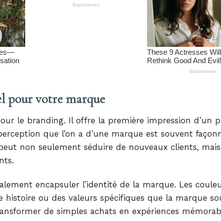
iel pour votre marque
our le branding. Il offre la première impression d’un p
a perception que l’on a d’une marque est souvent façon
 il peut non seulement séduire de nouveaux clients, mais
nts.
galement encapsuler l’identité de la marque. Les couleu
 histoire ou des valeurs spécifiques que la marque so
ransformer de simples achats en expériences mémorab