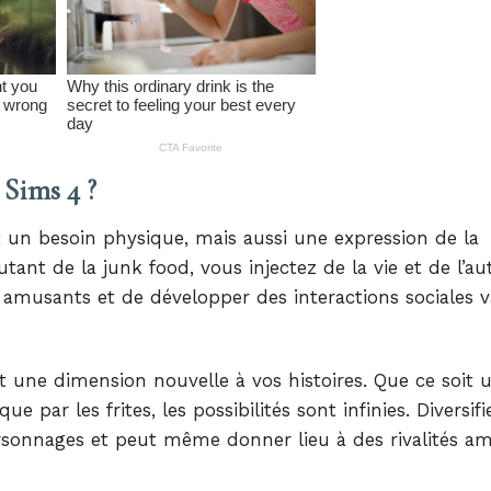
 Sims 4 ?
t un besoin physique, mais aussi une expression de la
tant de la junk food, vous injectez de la vie et de l’au
 amusants et de développer des interactions sociales v
 une dimension nouvelle à vos histoires. Que ce soit 
par les frites, les possibilités sont infinies. Diversifie
ersonnages et peut même donner lieu à des rivalités a