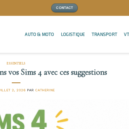
CONTACT
AUTO & MOTO
LOGISTIQUE
TRANSPORT
VT
ESSENTIELS
s vos Sims 4 avec ces suggestions
UILLET 2, 2026
PAR
CATHERINE