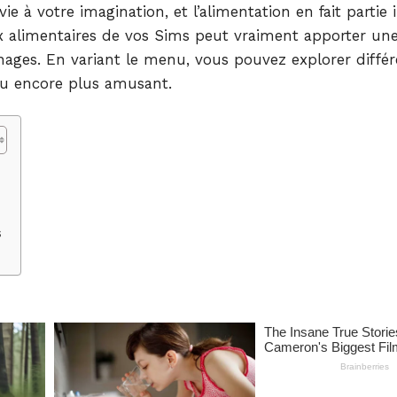
 à votre imagination, et l’alimentation en fait partie 
oix alimentaires de vos Sims peut vraiment apporter un
nages. En variant le menu, vous pouvez explorer différ
jeu encore plus amusant.
s