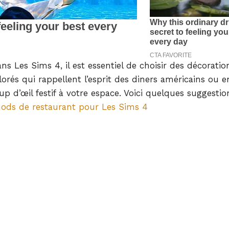
 Les Sims 4, il est essentiel de choisir des décoratio
rés qui rappellent l’esprit des diners américains ou e
 d’œil festif à votre espace. Voici quelques suggestio
mods de restaurant pour Les Sims 4