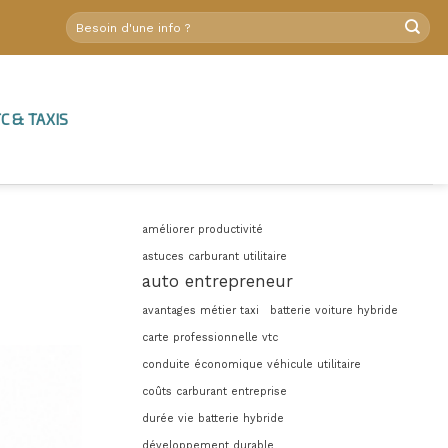
C & TAXIS
améliorer productivité
astuces carburant utilitaire
auto entrepreneur
avantages métier taxi
batterie voiture hybride
carte professionnelle vtc
conduite économique véhicule utilitaire
coûts carburant entreprise
durée vie batterie hybride
développement durable