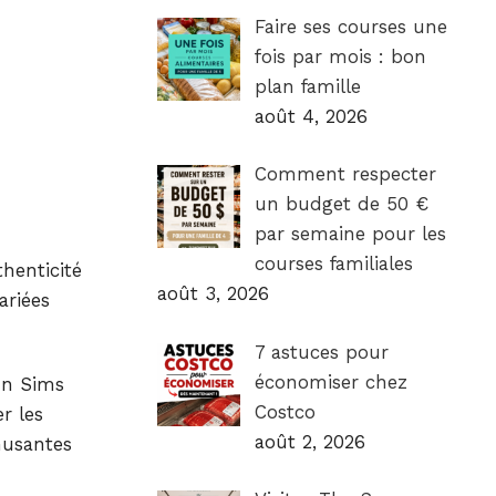
Faire ses courses une
fois par mois : bon
plan famille
août 4, 2026
Comment respecter
un budget de 50 €
par semaine pour les
courses familiales
thenticité
août 3, 2026
ariées
7 astuces pour
économiser chez
un Sims
Costco
r les
août 2, 2026
musantes