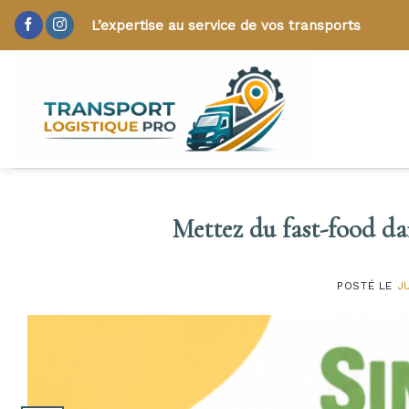
Skip
L’expertise au service de vos transports
to
content
Mettez du fast-food dan
POSTÉ LE
J