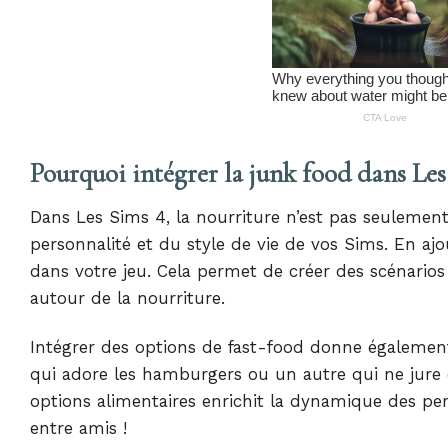
Pourquoi intégrer la junk food dans Les
Dans Les Sims 4, la nourriture n’est pas seulemen
personnalité et du style de vie de vos Sims. En ajou
dans votre jeu. Cela permet de créer des scénarios
autour de la nourriture.
Intégrer des options de fast-food donne également
qui adore les hamburgers ou un autre qui ne jure que 
options alimentaires enrichit la dynamique des p
entre amis !