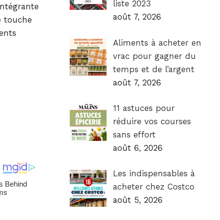
liste 2023
intégrante
août 7, 2026
e touche
ents
Aliments à acheter en
vrac pour gagner du
temps et de l’argent
août 7, 2026
11 astuces pour
réduire vos courses
sans effort
août 6, 2026
Les indispensables à
acheter chez Costco
août 5, 2026