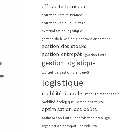
efficacité transport
entretien voiture hybride
entretien véhicule utilitaire
externalisation logistique
gestion de la chaîne d'approvisionnement
gestion des stocks
gestion entrepôt
gestion flotte
gestion logistique
logiciel de gestion d’entrepôt
logistique
mobilité durable
mobilité responsable
mobilité écologique
obtenir carte vtc
optimisation des coûts
optimisation flotte
optimisation stockage
organisation entrepôt
permis vtc