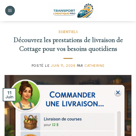
Skip
to
content
ESSENTIELS
Découvrez les prestations de livraison de
Cottage pour vos besoins quotidiens
POSTÉ LE
JUIN 11, 2026
PAR
CATHERINE
11
Juin