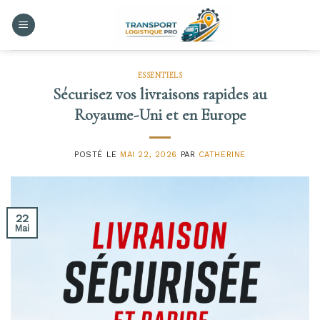
Skip
to
content
ESSENTIELS
Sécurisez vos livraisons rapides au
Royaume-Uni et en Europe
POSTÉ LE
MAI 22, 2026
PAR
CATHERINE
22
Mai