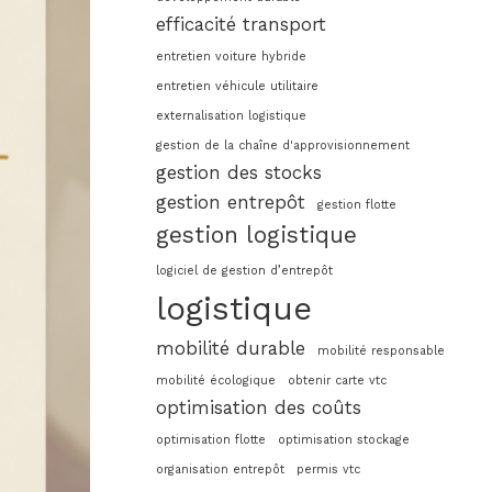
efficacité transport
entretien voiture hybride
entretien véhicule utilitaire
externalisation logistique
gestion de la chaîne d'approvisionnement
gestion des stocks
gestion entrepôt
gestion flotte
gestion logistique
logiciel de gestion d’entrepôt
logistique
mobilité durable
mobilité responsable
mobilité écologique
obtenir carte vtc
optimisation des coûts
optimisation flotte
optimisation stockage
organisation entrepôt
permis vtc