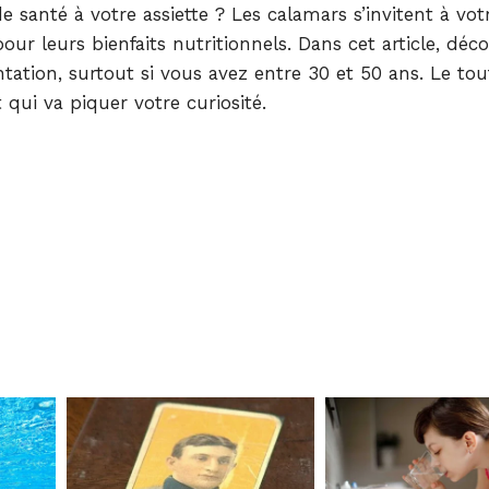
santé à votre assiette ? Les calamars s’invitent à votr
ur leurs bienfaits nutritionnels. Dans cet article, déc
ation, surtout si vous avez entre 30 et 50 ans. Le tou
qui va piquer votre curiosité.