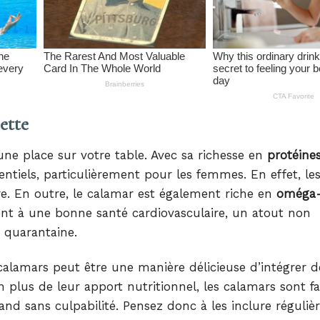
ette
une place sur votre table. Avec sa richesse en
protéine
ntiels, particulièrement pour les femmes. En effet, le
ire. En outre, le calamar est également riche en
oméga
ent à une bonne santé cardiovasculaire, un atout non
a quarantaine.
lamars peut être une manière délicieuse d’intégrer d
 plus de leur apport nutritionnel, les calamars sont fa
nd sans culpabilité. Pensez donc à les inclure réguli