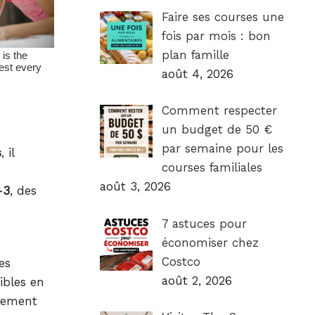
Faire ses courses une
fois par mois : bon
plan famille
août 4, 2026
Comment respecter
un budget de 50 €
par semaine pour les
s
, il
courses familiales
s
août 3, 2026
-3
, des
7 astuces pour
économiser chez
Costco
es
août 2, 2026
ibles en
èrement