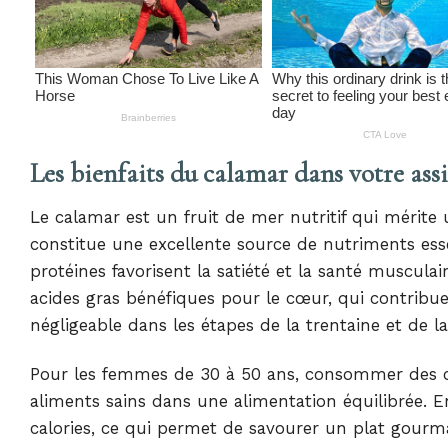
Les bienfaits du calamar dans votre assi
Le calamar est un fruit de mer nutritif qui mérite 
constitue une excellente source de nutriments esse
protéines favorisent la satiété et la santé muscula
acides gras bénéfiques pour le cœur, qui contribu
négligeable dans les étapes de la trentaine et de l
Pour les femmes de 30 à 50 ans, consommer des ca
aliments sains dans une alimentation équilibrée. En
calories, ce qui permet de savourer un plat gourma