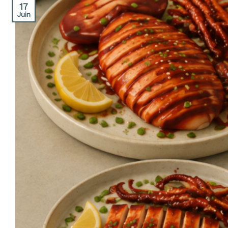
17
Juin