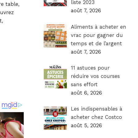
liste 2023
e table,
août 7, 2026
ouvrez
t,
Aliments à acheter en
vrac pour gagner du
temps et de l’argent
août 7, 2026
11 astuces pour
réduire vos courses
sans effort
août 6, 2026
Les indispensables à
acheter chez Costco
août 5, 2026