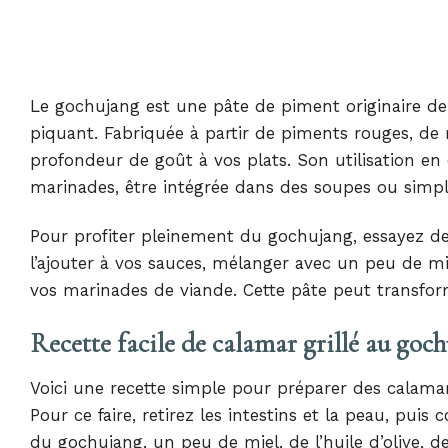
Le gochujang est une pâte de piment originaire de
piquant. Fabriquée à partir de piments rouges, de 
profondeur de goût à vos plats. Son utilisation en 
marinades, être intégrée dans des soupes ou sim
Pour profiter pleinement du gochujang, essayez de
l’ajouter à vos sauces, mélanger avec un peu de m
vos marinades de viande. Cette pâte peut transfor
Recette facile de calamar grillé au goc
Voici une recette simple pour préparer des calama
Pour ce faire, retirez les intestins et la peau, p
du gochujang, un peu de miel, de l’huile d’olive, de 