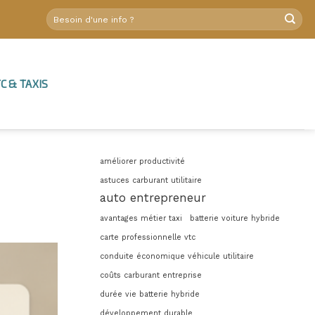
C & TAXIS
améliorer productivité
astuces carburant utilitaire
auto entrepreneur
avantages métier taxi
batterie voiture hybride
carte professionnelle vtc
conduite économique véhicule utilitaire
coûts carburant entreprise
durée vie batterie hybride
développement durable