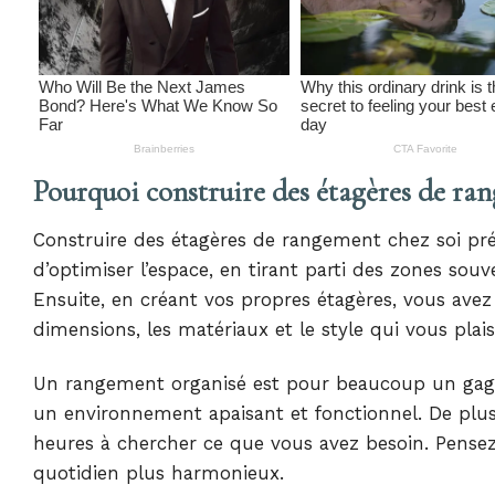
Pourquoi construire des étagères de ra
Construire des étagères de rangement chez soi pr
d’optimiser l’espace, en tirant parti des zones sou
Ensuite, en créant vos propres étagères, vous avez l
dimensions, les matériaux et le style qui vous plais
Un rangement organisé est pour beaucoup un gage de
un environnement apaisant et fonctionnel. De plus, c
heures à chercher ce que vous avez besoin. Pense
quotidien plus harmonieux.