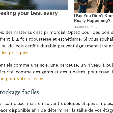
oix des matériaux est primordial. Optez pour des bois s
ffrent à la fois robustesse et esthétisme. Si vous souha
s ou du bois certifié durable peuvent également être en
les pratiques
sentiels comme une scie, une perceuse, un niveau à bul
écurité, comme des gants et des lunettes, pour travail
ue pour votre espace
tockage faciles
r complexe, mais en suivant quelques étapes simples,
ce disponible afin de déterminer la taille de vos étag