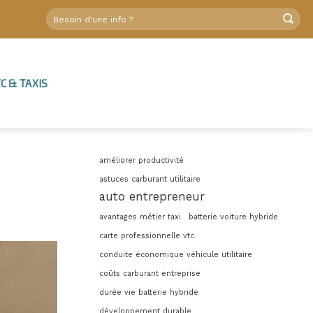
C & TAXIS
améliorer productivité
astuces carburant utilitaire
auto entrepreneur
avantages métier taxi
batterie voiture hybride
carte professionnelle vtc
conduite économique véhicule utilitaire
coûts carburant entreprise
durée vie batterie hybride
développement durable