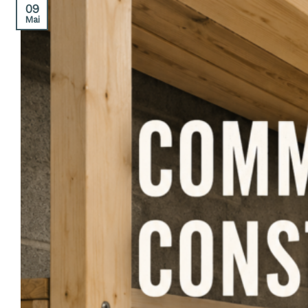
09
Mai