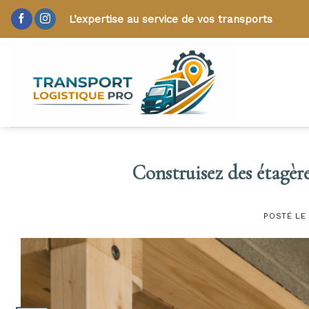
Skip
L’expertise au service de vos transports
to
content
Construisez des étagère
POSTÉ LE