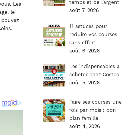
temps et de l’argent
vous. Les
août 7, 2026
ge, le
s pouvez
11 astuces pour
oins.
réduire vos courses
sans effort
août 6, 2026
Les indispensables à
acheter chez Costco
août 5, 2026
Faire ses courses une
fois par mois : bon
plan famille
août 4, 2026