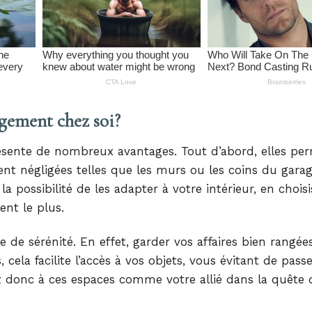
ngement chez soi?
ésente de nombreux avantages. Tout d’abord, elles pe
vent négligées telles que les murs ou les coins du garag
a possibilité de les adapter à votre intérieur, en choisi
ent le plus.
 sérénité. En effet, garder vos affaires bien rangées
ela facilite l’accès à vos objets, vous évitant de pass
z donc à ces espaces comme votre allié dans la quête 