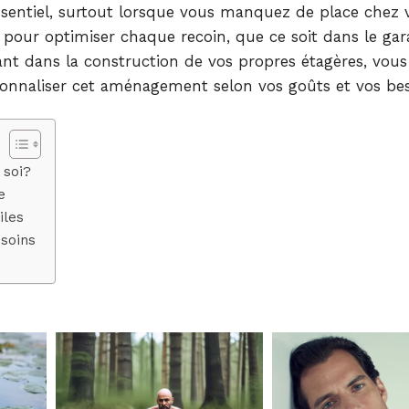
sentiel, surtout lorsque vous manquez de place chez 
pour optimiser chaque recoin, que ce soit dans le gara
nt dans la construction de vos propres étagères, vou
sonnaliser cet aménagement selon vos goûts et vos bes
 soi?
e
iles
esoins