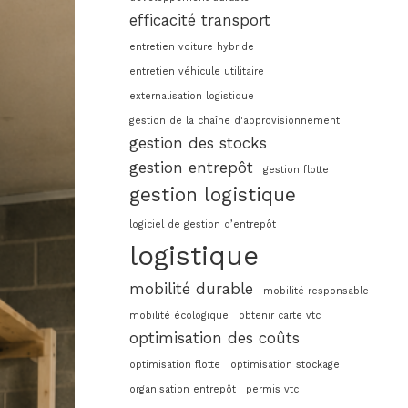
efficacité transport
entretien voiture hybride
entretien véhicule utilitaire
externalisation logistique
gestion de la chaîne d'approvisionnement
gestion des stocks
gestion entrepôt
gestion flotte
gestion logistique
logiciel de gestion d’entrepôt
logistique
mobilité durable
mobilité responsable
mobilité écologique
obtenir carte vtc
optimisation des coûts
optimisation flotte
optimisation stockage
organisation entrepôt
permis vtc