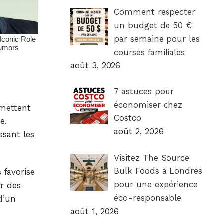
Comment respecter
un budget de 50 €
par semaine pour les
courses familiales
août 3, 2026
7 astuces pour
économiser chez
rmettent
Costco
e.
août 2, 2026
ssant les
Visitez The Source
Bulk Foods à Londres
 favorise
pour une expérience
er des
éco-responsable
d’un
août 1, 2026