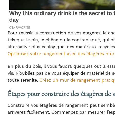
Pour réussir la construction de vos étagères, le ch
tels que le pin, le chêne ou le contreplaqué, qui o
alternative plus écologique, des matériaux recyclé
Optimisez votre rangement avec des étagères mura
En plus du bois, il vous faudra quelques outils es
vis. N’oubliez pas de vous équiper de matériel de s
toute sérénité.
Créez un mur de rangement pratiq
Étapes pour construire des étagères de s
Construire vos étagères de rangement peut semble
arriverez facilement. Commencez par mesurer l’espa