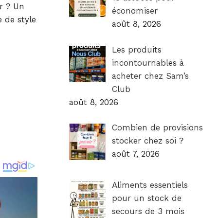
r ? Un
économiser
e de style
août 8, 2026
Les produits
incontournables à
acheter chez Sam’s
Club
août 8, 2026
Combien de provisions
stocker chez soi ?
août 7, 2026
Aliments essentiels
pour un stock de
secours de 3 mois