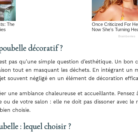
poubelle décoratif ?
’est pas qu’une simple question d’esthétique. Un bon 
maison tout en masquant les déchets. En intégrant un 
jet souvent négligé en un élément de décoration effica
éer une ambiance chaleureuse et accueillante. Pensez 
e ou de votre salon : elle ne doit pas dissoner avec le 
 bien choisie.
belle : lequel choisir ?