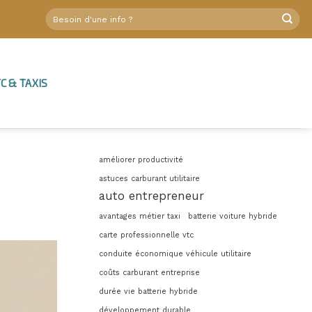
C & TAXIS
améliorer productivité
astuces carburant utilitaire
auto entrepreneur
avantages métier taxi
batterie voiture hybride
carte professionnelle vtc
conduite économique véhicule utilitaire
coûts carburant entreprise
durée vie batterie hybride
développement durable