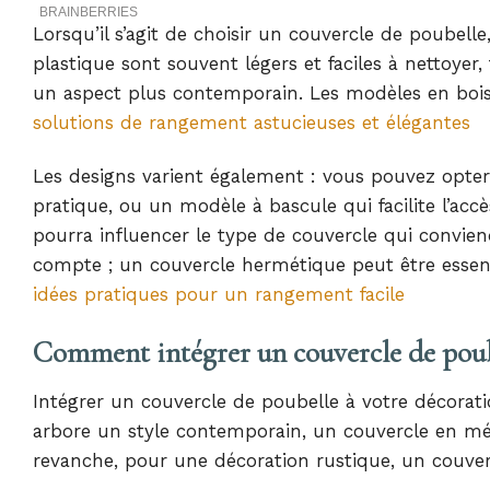
Lorsqu’il s’agit de choisir un couvercle de poubell
plastique sont souvent légers et faciles à nettoyer
un aspect plus contemporain. Les modèles en bois 
solutions de rangement astucieuses et élégantes
Les designs varient également : vous pouvez opter
pratique, ou un modèle à bascule qui facilite l’accè
pourra influencer le type de couvercle qui conviend
compte ; un couvercle hermétique peut être essent
idées pratiques pour un rangement facile
Comment intégrer un couvercle de poube
Intégrer un couvercle de poubelle à votre décorati
arbore un style contemporain, un couvercle en méta
revanche, pour une décoration rustique, un couvercl