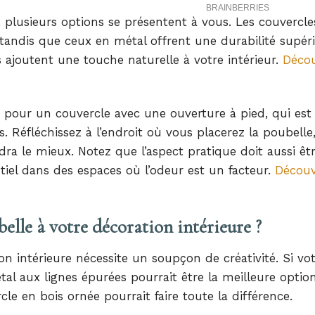
e, plusieurs options se présentent à vous. Les couvercle
, tandis que ceux en métal offrent une durabilité supér
ajoutent une touche naturelle à votre intérieur.
Décou
 pour un couvercle avec une ouverture à pied, qui est 
s. Réfléchissez à l’endroit où vous placerez la poubelle,
ra le mieux. Notez que l’aspect pratique doit aussi êtr
iel dans des espaces où l’odeur est un facteur.
Découv
lle à votre décoration intérieure ?
on intérieure nécessite un soupçon de créativité. Si vo
l aux lignes épurées pourrait être la meilleure optio
e en bois ornée pourrait faire toute la différence.