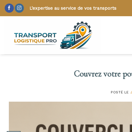
Skip
L’expertise au service de vos transports
to
content
Couvrez votre pou
POSTÉ LE