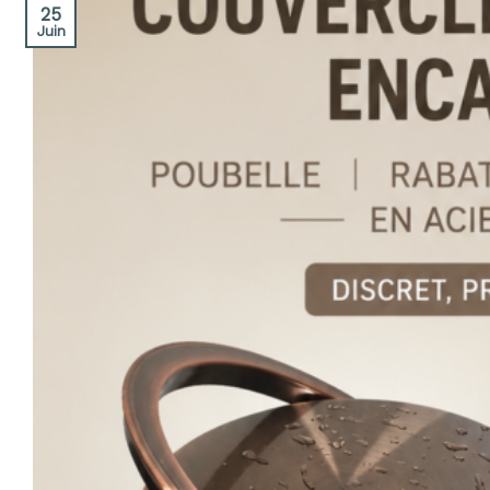
25
Juin