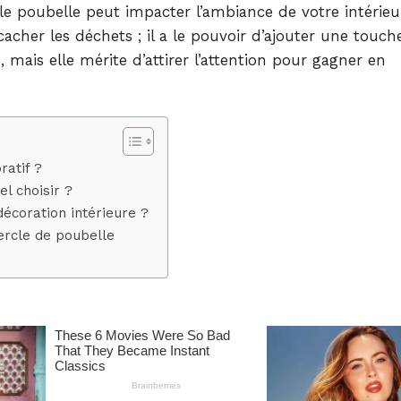
poubelle peut impacter l’ambiance de votre intérieu
acher les déchets ; il a le pouvoir d’ajouter une touch
 mais elle mérite d’attirer l’attention pour gagner en
ratif ?
l choisir ?
écoration intérieure ?
vercle de poubelle