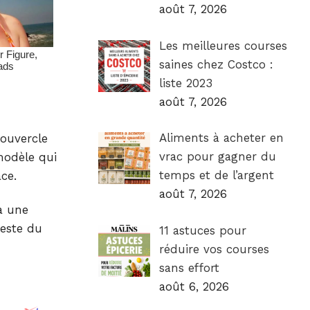
août 7, 2026
Les meilleures courses
saines chez Costco :
liste 2023
août 7, 2026
Aliments à acheter en
couvercle
vrac pour gagner du
modèle qui
temps et de l’argent
ce.
août 7, 2026
à une
reste du
11 astuces pour
réduire vos courses
sans effort
août 6, 2026