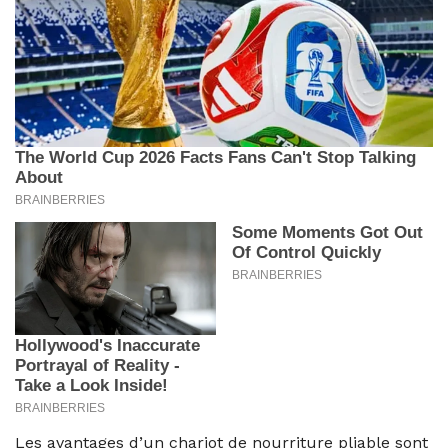
Les avantages d’un chariot de nourriture pliable sont