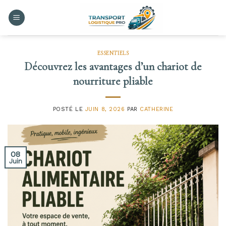
Skip
to
content
ESSENTIELS
Découvrez les avantages d’un chariot de
nourriture pliable
POSTÉ LE
JUIN 8, 2026
PAR
CATHERINE
08
Juin