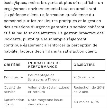
écologiques, moins bruyants et plus sûrs, affiche un
engagement environnemental tout en améliorant
l’expérience client. La formation quotidienne du
personnel sur les meilleures pratiques et la gestion
des situations d’urgence garantit un service cohérent
et à la hauteur des attentes. La gestion proactive des
incidents, plutôt que leur simple règlement,
contribue également à renforcer la perception de
fiabilité, facteur décisif dans la satisfaction client.
INDICATEURS DE
CRITÈRE
OBJECTIFS
PERFORMANCE
Pourcentage de
Ponctualité
95% ou plus
livraisons à l’heure
Qualité de
Volume de réclamations
Réduction de 20%
service
et retours
en 2 ans
Satisfaction
Note moyenne issue
Au moins 4,5/5
client
des retours