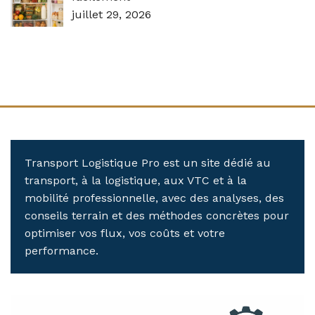
juillet 29, 2026
Transport Logistique Pro est un site dédié au
transport, à la logistique, aux VTC et à la
mobilité professionnelle, avec des analyses, des
conseils terrain et des méthodes concrètes pour
optimiser vos flux, vos coûts et votre
performance.