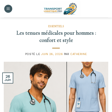
Skip
to
content
ESSENTIELS
Les tenues médicales pour hommes :
confort et style
POSTÉ LE
JUIN 26, 2026
PAR
CATHERINE
26
Juin