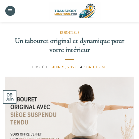
Skip
to
content
ESSENTIELS
Un tabouret original et dynamique pour
votre intérieur
POSTÉ LE
JUIN 9, 2026
PAR
CATHERINE
09
Juin