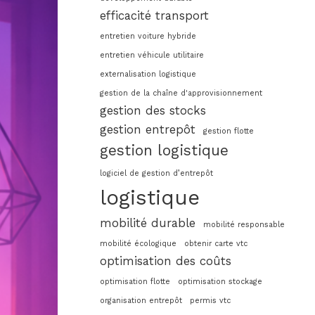
efficacité transport
entretien voiture hybride
entretien véhicule utilitaire
externalisation logistique
gestion de la chaîne d'approvisionnement
gestion des stocks
gestion entrepôt
gestion flotte
gestion logistique
logiciel de gestion d’entrepôt
logistique
mobilité durable
mobilité responsable
mobilité écologique
obtenir carte vtc
optimisation des coûts
optimisation flotte
optimisation stockage
organisation entrepôt
permis vtc