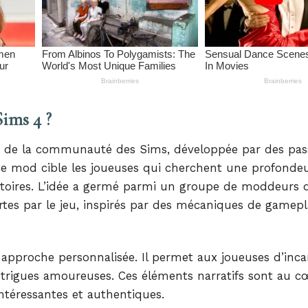
ims 4 ?
ue de la communauté des Sims, développée par des pas
e. Ce mod cible les joueuses qui cherchent une profonde
istoires. L’idée a germé parmi un groupe de moddeurs 
fertes par le jeu, inspirés par des mécaniques de gamep
approche personnalisée. Il permet aux joueuses d’inca
intrigues amoureuses. Ces éléments narratifs sont au c
intéressantes et authentiques.