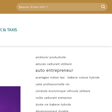
C & TAXIS
améliorer productivité
astuces carburant utilitaire
auto entrepreneur
avantages métier taxi
batterie voiture hybride
carte professionnelle vtc
conduite économique véhicule utilitaire
coûts carburant entreprise
durée vie batterie hybride
développement durable