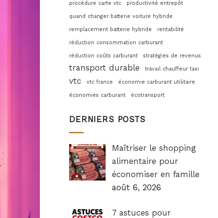
procédure carte vtc
productivité entrepôt
quand changer batterie voiture hybride
remplacement batterie hybride
rentabilité
réduction consommation carburant
réduction coûts carburant
stratégies de revenus
transport durable
travail chauffeur taxi
vtc
vtc france
économie carburant utilitaire
économies carburant
écotransport
DERNIERS POSTS
Maîtriser le shopping
alimentaire pour
économiser en famille
août 6, 2026
7 astuces pour