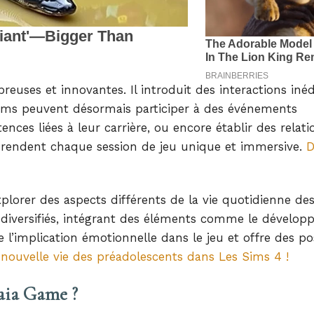
uses et innovantes. Il introduit des interactions inéd
 Sims peuvent désormais participer à des événements
es liées à leur carrière, ou encore établir des relati
s rendent chaque session de jeu unique et immersive.
D
plorer des aspects différents de la vie quotidienne de
us diversifiés, intégrant des éléments comme le dévelo
 l’implication émotionnelle dans le jeu et offre des pos
 nouvelle vie des préadolescents dans Les Sims 4 !
Maia Game ?