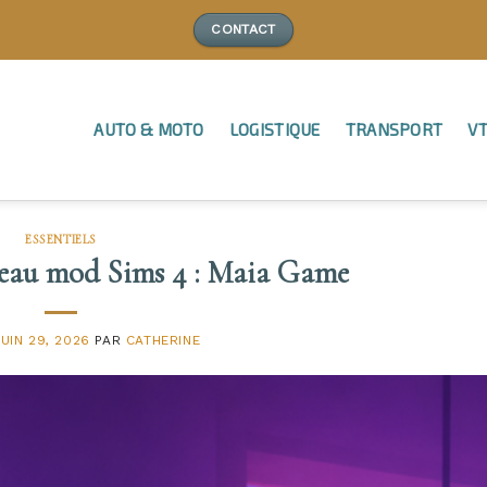
CONTACT
AUTO & MOTO
LOGISTIQUE
TRANSPORT
VT
ESSENTIELS
veau mod Sims 4 : Maia Game
JUIN 29, 2026
PAR
CATHERINE