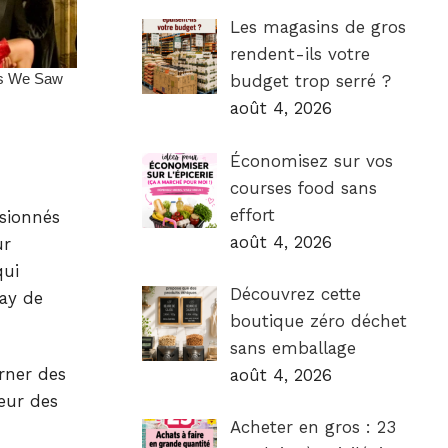
Les magasins de gros
rendent-ils votre
budget trop serré ?
août 4, 2026
Économisez sur vos
courses food sans
effort
sionnés
août 4, 2026
ur
qui
Découvrez cette
lay de
boutique zéro déchet
sans emballage
rner des
août 4, 2026
œur des
Acheter en gros : 23