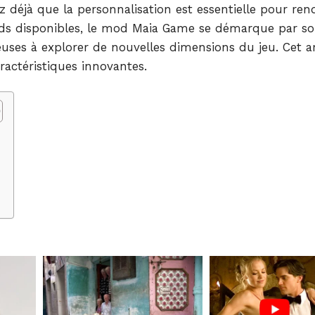
 déjà que la personnalisation est essentielle pour ren
ds disponibles, le mod Maia Game se démarque par s
euses à explorer de nouvelles dimensions du jeu. Cet ar
ractéristiques innovantes.