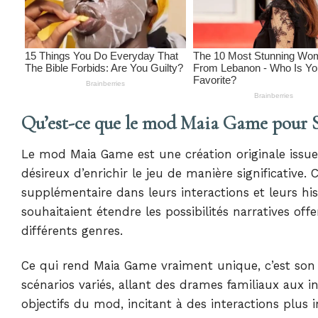
Qu’est-ce que le mod Maia Game pour S
Le mod Maia Game est une création originale iss
désireux d’enrichir le jeu de manière significativ
supplémentaire dans leurs interactions et leurs h
souhaitaient étendre les possibilités narratives of
différents genres.
Ce qui rend Maia Game vraiment unique, c’est son 
scénarios variés, allant des drames familiaux aux 
objectifs du mod, incitant à des interactions plus 