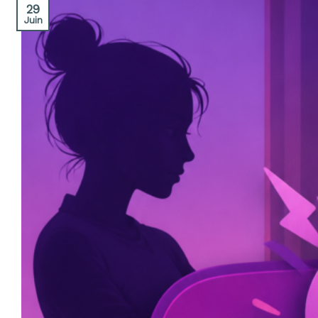
29
Juin