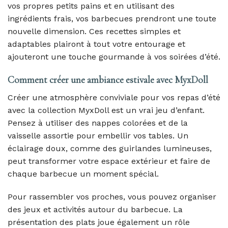
vos propres petits pains et en utilisant des
ingrédients frais, vos barbecues prendront une toute
nouvelle dimension. Ces recettes simples et
adaptables plairont à tout votre entourage et
ajouteront une touche gourmande à vos soirées d’été.
Comment créer une ambiance estivale avec MyxDoll
Créer une atmosphère conviviale pour vos repas d’été
avec la collection MyxDoll est un vrai jeu d’enfant.
Pensez à utiliser des nappes colorées et de la
vaisselle assortie pour embellir vos tables. Un
éclairage doux, comme des guirlandes lumineuses,
peut transformer votre espace extérieur et faire de
chaque barbecue un moment spécial.
Pour rassembler vos proches, vous pouvez organiser
des jeux et activités autour du barbecue. La
présentation des plats joue également un rôle