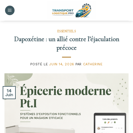
Skip
to
content
ESSENTIELS
Dapoxétine : un allié contre l’éjaculation
précoce
POSTÉ LE
JUIN 14, 2026
PAR
CATHERINE
14
Juin