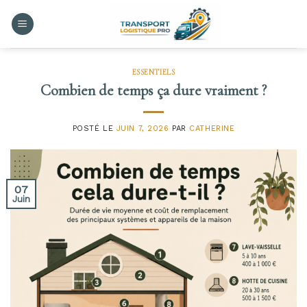
Skip
to
content
ESSENTIELS
Combien de temps ça dure vraiment ?
POSTÉ LE
JUIN 7, 2026
PAR
CATHERINE
07
Juin