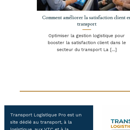
Comment améliorer la satisfaction client e
transport
Optimiser la gestion logistique pour
booster la satisfaction client dans le
secteur du transport La [...]
Transport Logistique Pro est un
site dédié au transport, à la
logistique, aux VTC et à la