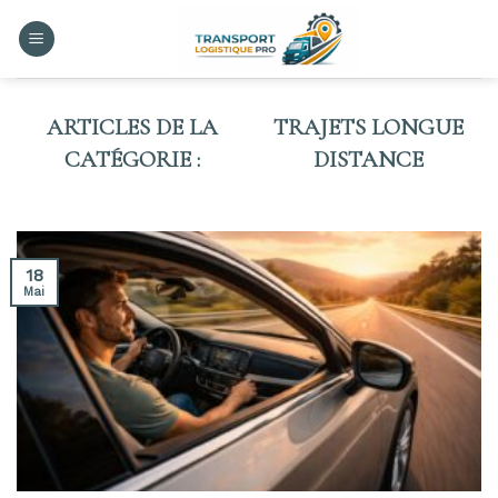
Skip
to
content
TRAJETS LONGUE
DISTANCE
18
Mai