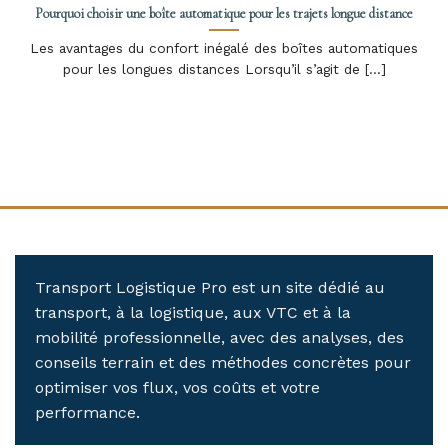
Pourquoi choisir une boîte automatique pour les trajets longue distance
Les avantages du confort inégalé des boîtes automatiques
pour les longues distances Lorsqu’il s’agit de [...]
Transport Logistique Pro est un site dédié au
transport, à la logistique, aux VTC et à la
mobilité professionnelle, avec des analyses, des
conseils terrain et des méthodes concrètes pour
optimiser vos flux, vos coûts et votre
performance.