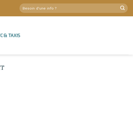
C & TAXIS
IT