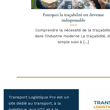
Pourquoi la traçabilité est devenue
indispensable
Comprendre la nécessité de la traçabilit
dans l’industrie moderne La traçabilité, d
simple suivi à [...]
Transport Logistique Pro est un
site dédié au transport, à la
logistique, aux VTC et à la