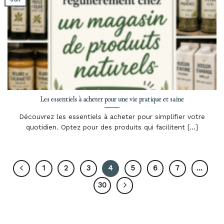
Les essentiels à acheter pour une vie pratique et saine
Découvrez les essentiels à acheter pour simplifier votre
quotidien. Optez pour des produits qui facilitent [...]
1
2
3
4
5
6
7
…
30