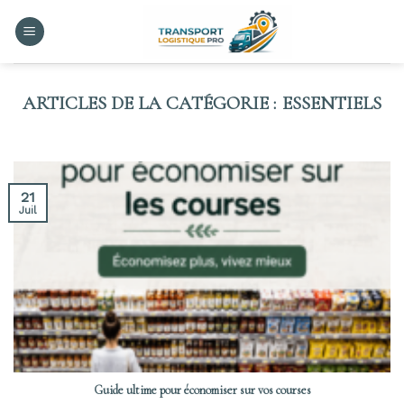
Skip
to
content
ESSENTIELS
21
Juil
Guide ultime pour économiser sur vos courses