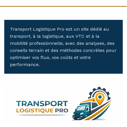
Transport Logistique Pro est un site dédié au
transport, à la logistique, aux VTC et à la
mobilité professionnelle, avec des analyses, des
conseils terrain et des méthodes concrètes pour
optimiser vos flux, vos coûts et votre
performance.