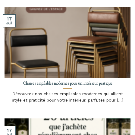
17
Juil
Chaises empilables modernes pour un intérieur pratique
Découvrez nos chaises empilables modernes qui allient
style et praticité pour votre intérieur, parfaites pour [...]
17
Juil