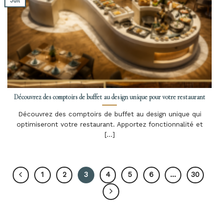
Juil
Découvrez des comptoirs de buffet au design unique pour votre restaurant
Découvrez des comptoirs de buffet au design unique qui
optimiseront votre restaurant. Apportez fonctionnalité et
[...]
1
2
3
4
5
6
…
30