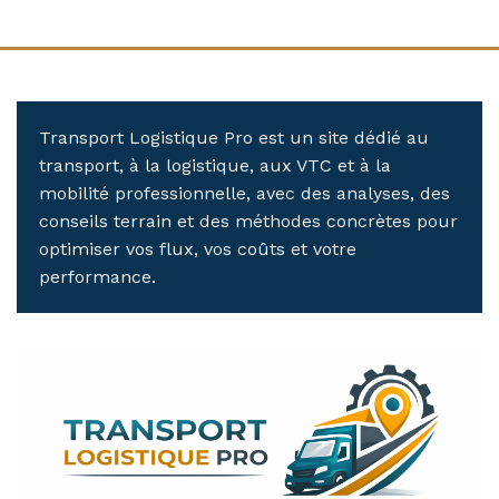
Transport Logistique Pro est un site dédié au
transport, à la logistique, aux VTC et à la
mobilité professionnelle, avec des analyses, des
conseils terrain et des méthodes concrètes pour
optimiser vos flux, vos coûts et votre
performance.