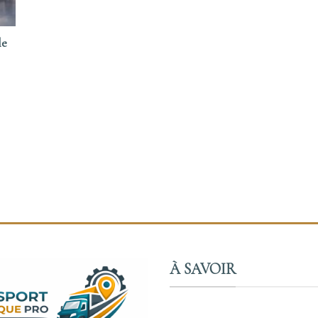
le
À SAVOIR