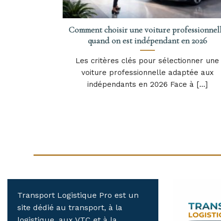
Comment choisir une voiture professionnel
quand on est indépendant en 2026
Les critères clés pour sélectionner une
voiture professionnelle adaptée aux
indépendants en 2026 Face à [...]
Transport Logistique Pro est un
site dédié au transport, à la
logistique, aux VTC et à la