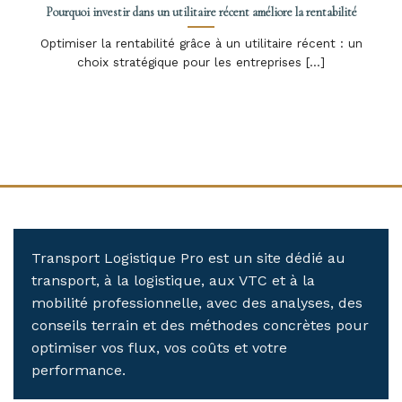
Pourquoi investir dans un utilitaire récent améliore la rentabilité
Optimiser la rentabilité grâce à un utilitaire récent : un
choix stratégique pour les entreprises [...]
Transport Logistique Pro est un site dédié au
transport, à la logistique, aux VTC et à la
mobilité professionnelle, avec des analyses, des
conseils terrain et des méthodes concrètes pour
optimiser vos flux, vos coûts et votre
performance.