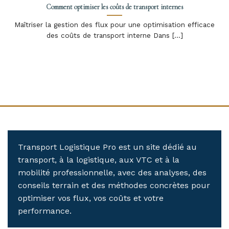
Comment optimiser les coûts de transport internes
Maîtriser la gestion des flux pour une optimisation efficace
des coûts de transport interne Dans [...]
Transport Logistique Pro est un site dédié au
transport, à la logistique, aux VTC et à la
mobilité professionnelle, avec des analyses, des
conseils terrain et des méthodes concrètes pour
optimiser vos flux, vos coûts et votre
performance.