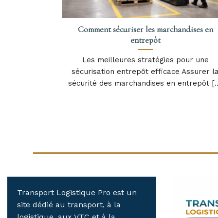
Comment sécuriser les marchandises en
entrepôt
Les meilleures stratégies pour une
sécurisation entrepôt efficace Assurer l
sécurité des marchandises en entrepôt [..
Transport Logistique Pro est un
site dédié au transport, à la
logistique, aux VTC et à la