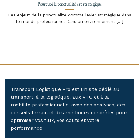
Pourquoi la ponctualité est stratégique
Les enjeux de la ponctualité comme levier stratégique dans
le monde professionnel Dans un environnement [...]
Transport Logistique Pro est un site dédié au
transport, à la logistique, aux VTC et à la
mobilité professionnelle, avec des analyses, des
conseils terrain et des méthodes concrètes pour
optimiser vos flux, vos coûts et votre
performance.